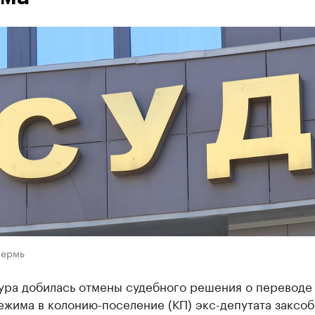
Пермь
ура добилась отмены судебного решения о переводе 
ежима в колонию-поселение (КП) экс-депутата заксо