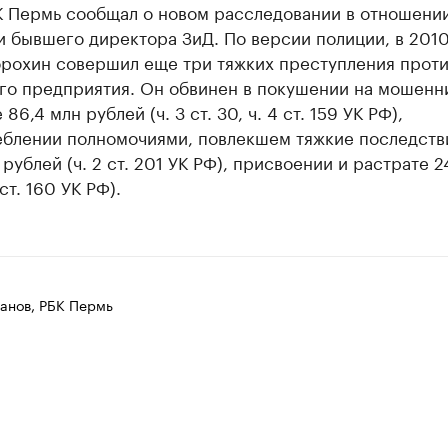
К Пермь сообщал о новом расследовании в отношении
и бывшего директора ЗиД. По версии полиции, в 201
орохин совершил еще три тяжких преступления проти
го предприятия. Он обвинен в покушении на мошенн
86,4 млн рублей (ч. 3 ст. 30, ч. 4 ст. 159 УК РФ),
еблении полномочиями, повлекшем тяжкие последстви
 рублей (ч. 2 ст. 201 УК РФ), присвоении и растрате 2
 ст. 160 УК РФ).
анов, РБК Пермь