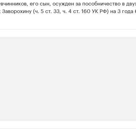
чинников, его сын, осужден за пособничество в дву
Заворохину (ч. 5 ст. 33, ч. 4 ст. 160 УК РФ) на 3 года 
ии