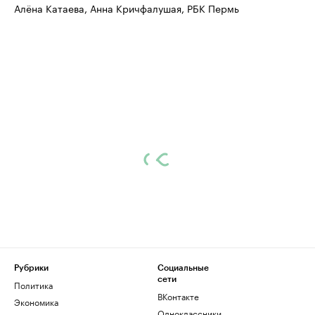
Алёна Катаева, Анна Кричфалушая, РБК Пермь
Рубрики
Социальные
сети
Политика
ВКонтакте
Экономика
Одноклассники