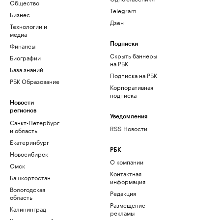
Общество
Telegram
Бизнес
Дзен
Технологии и
медиа
Финансы
Подписки
Скрыть баннеры
Биографии
на РБК
База знаний
Подписка на РБК
РБК Образование
Корпоративная
подписка
Новости
регионов
Уведомления
Санкт-Петербург
RSS Новости
и область
Екатеринбург
РБК
Новосибирск
О компании
Омск
Контактная
Башкортостан
информация
Вологодская
Редакция
область
Размещение
Калининград
рекламы