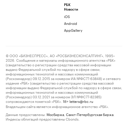
РБК
Новости
iOS
Android
AppGallery
© ООО «БИЗНЕСПРЕСС», АО «РОСБИЗНЕСКОНСАЛТИНГ», 1995–
2026. Сообщения и материалы информационного агентства «РБК»
(свидетельство о регистрации средства массовой информации
выдано Федеральной службой по надзору в сфере связи,
информационных технологий и массовых коммуникаций
(Роскомнадзор) 09.12.2015 за номером ИА №ФС77-63848) и сетевого
издания «РБК» (свидетельство о регистрации средства массовой
информации выдано Федеральной службой по надзору в сфере связи,
информационных технологий и массовых коммуникаций
(Роскомнадзор) 03.12.2021 за номером ЭЛ №ФС77-82385)
сопровождаются пометкой «РБК».
letters@rbc.ru
18+
Владельцем сайта является информационное агентство «РБК».
Данные предоставлены:
Мосбиржа
,
Санкт-Петербургская биржа
.
Индексы облигаций предоставлены Cbonds.