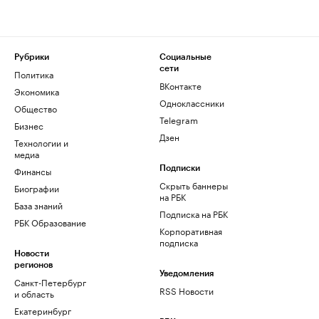
Рубрики
Социальные
сети
Политика
ВКонтакте
Экономика
Одноклассники
Общество
Telegram
Бизнес
Дзен
Технологии и
медиа
Финансы
Подписки
Скрыть баннеры
Биографии
на РБК
База знаний
Подписка на РБК
РБК Образование
Корпоративная
подписка
Новости
регионов
Уведомления
Санкт-Петербург
RSS Новости
и область
Екатеринбург