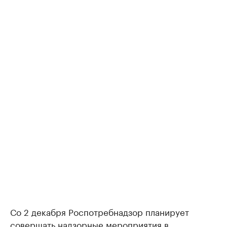
Со 2 декабря Роспотребнадзор планирует
совершать надзорные мероприятия в