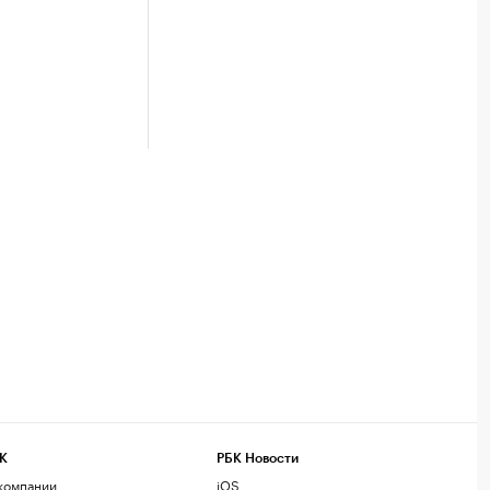
К
РБК Новости
компании
iOS