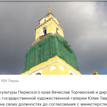
в РБК Пермь
культуры Пермского края Вячеслав Торчинский и дир
 государственной художественной галереи Юлия Тав
на своих должностях до согласования с министерст