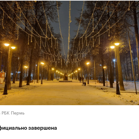
в РБК Пермь
фициально завершена