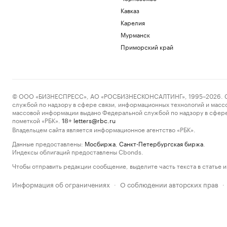
Кавказ
Карелия
Мурманск
Приморский край
© ООО «БИЗНЕСПРЕСС», АО «РОСБИЗНЕСКОНСАЛТИНГ», 1995–2026. Сообщ
службой по надзору в сфере связи, информационных технологий и масс
массовой информации выдано Федеральной службой по надзору в сфере
пометкой «РБК».
letters@rbc.ru
18+
Владельцем сайта является информационное агентство «РБК».
Данные предоставлены:
Мосбиржа
,
Санкт-Петербургская биржа
.
Индексы облигаций предоставлены Cbonds.
Чтобы отправить редакции сообщение, выделите часть текста в статье и 
Информация об ограничениях
О соблюдении авторских прав
·
·