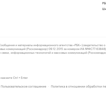
РБ
Шк
ения и материалы информационного агентства «РБК» (свидетельство о 
овых коммуникаций (Роскомнадзор) 09.12.2015 за номером ИА №ФС77-63848) 
 связи, информационных технологий и массовых коммуникаций (Роскомнадз
нажмите Ctrl + Enter
Пользовательское соглашение
Политика в отношении обработки п
·