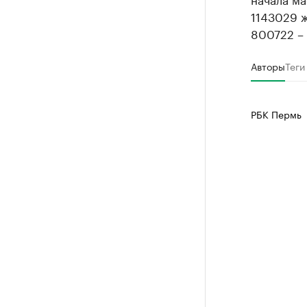
1143029 
800722 –
Авторы
Теги
РБК Пермь