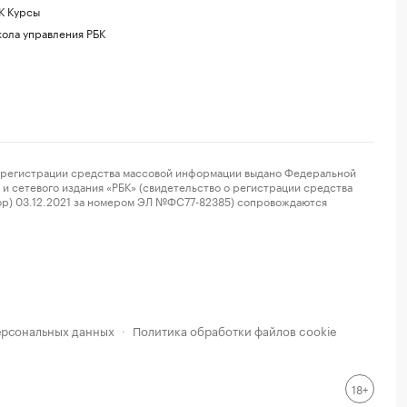
К Курсы
ола управления РБК
регистрации средства массовой информации выдано Федеральной
и сетевого издания «РБК» (свидетельство о регистрации средства
ор) 03.12.2021 за номером ЭЛ №ФС77-82385) сопровождаются
ерсональных данных
Политика обработки файлов cookie
·
18+