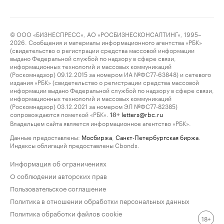
© ООО «БИЗНЕСПРЕСС», АО «РОСБИЗНЕСКОНСАЛТИНГ», 1995–
2026. Сообщения и материалы информационного агентства «РБК»
(свидетельство о регистрации средства массовой информации
выдано Федеральной службой по надзору в сфере связи,
информационных технологий и массовых коммуникаций
(Роскомнадзор) 09.12.2015 за номером ИА №ФС77-63848) и сетевого
издания «РБК» (свидетельство о регистрации средства массовой
информации выдано Федеральной службой по надзору в сфере связи,
информационных технологий и массовых коммуникаций
(Роскомнадзор) 03.12.2021 за номером ЭЛ №ФС77-82385)
сопровождаются пометкой «РБК».
letters@rbc.ru
18+
Владельцем сайта является информационное агентство «РБК».
Данные предоставлены:
Мосбиржа
,
Санкт-Петербургская биржа
.
Индексы облигаций предоставлены Cbonds.
Информация об ограничениях
О соблюдении авторских прав
Пользовательское соглашение
Политика в отношении обработки персональных данных
Политика обработки файлов cookie
18+