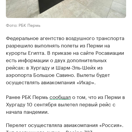
Фото: РБК Пермь
Федеральное агентство воздушного транспорта
разрешило выполнять полеты из Перми на
курорты Египта. В приказе на сайте Росавиации
есть информации о двух дополнительных
рейсах: в Хургаду и Шарм-Эль-Шейх из
аэропорта Большое Савино. Вылеты будет
осуществлять авиакомпания «Икар».
Ранее РБК Пермь
сообщал
о том, что из Перми в
Хургаду 10 сентября вылетел первый рейс с
начала пандемии.
Перелет осуществляла авиакомпания «Россия».
Тип воздушного судна – Boeing 737.