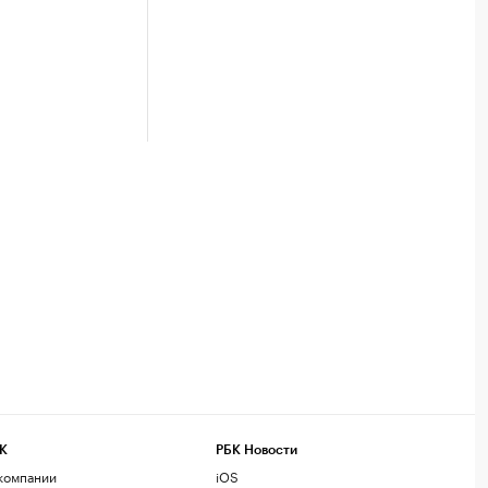
К
РБК Новости
компании
iOS