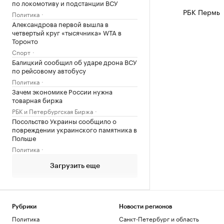
по локомотиву и подстанции ВСУ
РБК Пермь
Политика
Александрова первой вышла в
четвертый круг «тысячника» WTA в
Торонто
Спорт
Балицкий сообщил об ударе дрона ВСУ
по рейсовому автобусу
Политика
Зачем экономике России нужна
товарная биржа
РБК и Петербургская Биржа
Посольство Украины сообщило о
повреждении украинского памятника в
Польше
Политика
Загрузить еще
Рубрики
Новости регионов
Политика
Санкт-Петербург и область