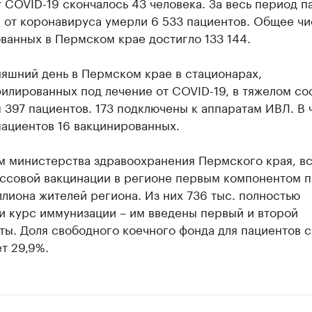
 COVID-19 скончалось 43 человека. За весь период 
 от коронавируса умерли 6 533 пациентов. Общее чи
ванных в Пермском крае достигло 133 144.
яшний день в Пермском крае в стационарах,
илированных под лечение от COVID-19, в тяжелом со
 397 пациентов. 173 подключены к аппаратам ИВЛ. В 
пациентов 16 вакцинированных.
м министерства здравоохранения Пермского края, вс
ассовой вакцинации в регионе первым компонентом 
лиона жителей региона. Из них 736 тыс. полностью
и курс иммунизации – им введены первый и второй
ты. Доля свободного коечного фонда для пациентов 
т 29,9%.