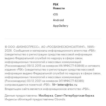
РБК
Новости
iOS
Android
AppGallery
© ООО «БИЗНЕСПРЕСС», АО «РОСБИЗНЕСКОНСАЛТИНГ», 1995–
2026. Сообщения и материалы информационного агентства «РБК»
(свидетельство о регистрации средства массовой информации
выдано Федеральной службой по надзору в сфере связи,
информационных технологий и массовых коммуникаций
(Роскомнадзор) 09.12.2015 за номером ИА №ФС77-63848) и сетевого
издания «РБК» (свидетельство о регистрации средства массовой
информации выдано Федеральной службой по надзору в сфере связи,
информационных технологий и массовых коммуникаций
(Роскомнадзор) 03.12.2021 за номером ЭЛ №ФС77-82385)
сопровождаются пометкой «РБК».
letters@rbc.ru
18+
Владельцем сайта является информационное агентство «РБК».
Данные предоставлены:
Мосбиржа
,
Санкт-Петербургская биржа
.
Индексы облигаций предоставлены Cbonds.