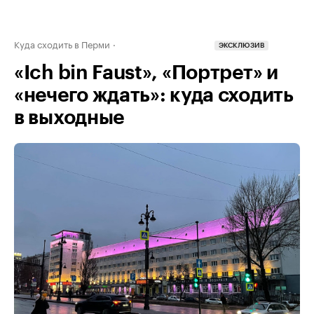
Куда сходить в Перми
ЭКСКЛЮЗИВ
«Ich bin Faust», «Портрет» и
«нечего ждать»: куда сходить
в выходные