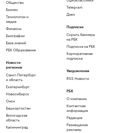
Общество
Telegram
Бизнес
Дзен
Технологии и
медиа
Финансы
Подписки
Скрыть баннеры
Биографии
на РБК
База знаний
Подписка на РБК
РБК Образование
Корпоративная
подписка
Новости
регионов
Уведомления
Санкт-Петербург
RSS Новости
и область
Екатеринбург
РБК
Новосибирск
О компании
Омск
Контактная
Башкортостан
информация
Вологодская
Редакция
область
Размещение
Калининград
рекламы