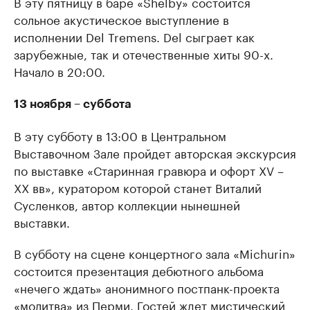
В эту пятницу в баре «Shelby» состоится
сольное акустическое выступление в
исполнении Del Tremens. Del сыграет как
зарубежные, так и отечественные хиты 90-х.
Начало в 20:00.
13 ноября – суббота
В эту субботу в 13:00 в Центральном
Выставочном Зале пройдет авторская экскурсия
по выставке «Старинная гравюра и офорт XV –
XX вв», куратором которой станет Виталий
Сусленков, автор коллекции нынешней
выставки.
В субботу на сцене концертного зала «Michurin»
состоится презентация дебютного альбома
«нечего ждать» анонимного постпанк-проекта
«молитва» из Перми. Гостей ждет мистический