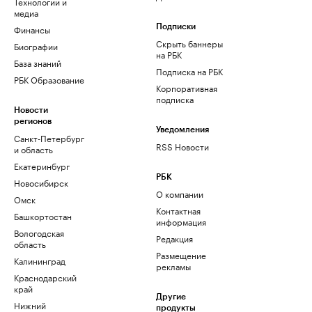
Технологии и
медиа
Финансы
Подписки
Скрыть баннеры
Биографии
на РБК
База знаний
Подписка на РБК
РБК Образование
Корпоративная
подписка
Новости
регионов
Уведомления
Санкт-Петербург
RSS Новости
и область
Екатеринбург
РБК
Новосибирск
О компании
Омск
Контактная
Башкортостан
информация
Вологодская
Редакция
область
Размещение
Калининград
рекламы
Краснодарский
край
Другие
Нижний
продукты