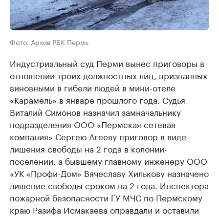
Фото: Архив РБК Пермь
Индустриальный суд Перми вынес приговоры в
отношении троих должностных лиц, признанных
виновными в гибели людей в мини-отеле
«Карамель» в январе прошлого года. Судья
Виталий Симонов назначил замначальнику
подразделения ООО «Пермская сетевая
компания» Сергею Агееву приговор в виде
лишения свободы на 2 года в колонии-
поселении, а бывшему главному инженеру ООО
«УК «Профи-Дом» Вячеславу Хилькову назначено
лишение свободы сроком на 2 года. Инспектора
пожарной безопасности ГУ МЧС по Пермскому
краю Разифа Исмакаева оправдали и оставили