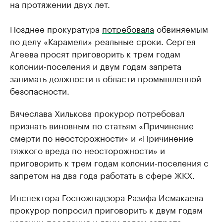
на протяжении двух лет.
Позднее прокуратура
потребовала
обвиняемым
по делу «Карамели» реальные сроки. Сергея
Агеева просят приговорить к трем годам
колонии-поселения и двум годам запрета
занимать должности в области промышленной
безопасности.
Вячеслава Хилькова прокурор потребовал
признать виновным по статьям «Причинение
смерти по неосторожности» и «Причинение
тяжкого вреда по неосторожности» и
приговорить к трем годам колонии-поселения с
запретом на два года работать в сфере ЖКХ.
Инспектора Госпожнадзора Разифа Исмакаева
прокурор попросил приговорить к двум годам
колонии-поселения и двум годам запрета