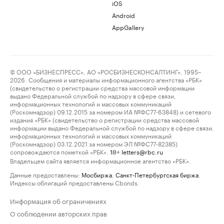
iOS
Android
AppGallery
© ООО «БИЗНЕСПРЕСС», АО «РОСБИЗНЕСКОНСАЛТИНГ», 1995–
2026. Сообщения и материалы информационного агентства «РБК»
(свидетельство о регистрации средства массовой информации
выдано Федеральной службой по надзору в сфере связи,
информационных технологий и массовых коммуникаций
(Роскомнадзор) 09.12.2015 за номером ИА №ФС77-63848) и сетевого
издания «РБК» (свидетельство о регистрации средства массовой
информации выдано Федеральной службой по надзору в сфере связи,
информационных технологий и массовых коммуникаций
(Роскомнадзор) 03.12.2021 за номером ЭЛ №ФС77-82385)
сопровождаются пометкой «РБК».
letters@rbc.ru
18+
Владельцем сайта является информационное агентство «РБК».
Данные предоставлены:
Мосбиржа
,
Санкт-Петербургская биржа
.
Индексы облигаций предоставлены Cbonds.
Информация об ограничениях
О соблюдении авторских прав