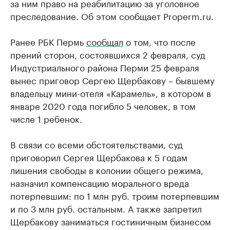
за ним право на реабилитацию за уголовное
преследование. Об этом сообщает Properm.ru.
Ранее РБК Пермь
сообщал
о том, что после
прений сторон, состоявшихся 2 февраля, суд
Индустриального района Перми 25 февраля
вынес приговор Сергею Щербакову – бывшему
владельцу мини-отеля «Карамель», в котором в
январе 2020 года погибло 5 человек, в том
числе 1 ребенок.
В связи со всеми обстоятельствами, суд
приговорил Сергея Щербакова к 5 годам
лишения свободы в колонии общего режима,
назначил компенсацию морального вреда
потерпевшим: по 1 млн руб. троим потерпевшим
и по 3 млн руб. остальным. А также запретил
Щербакову заниматься гостиничным бизнесом