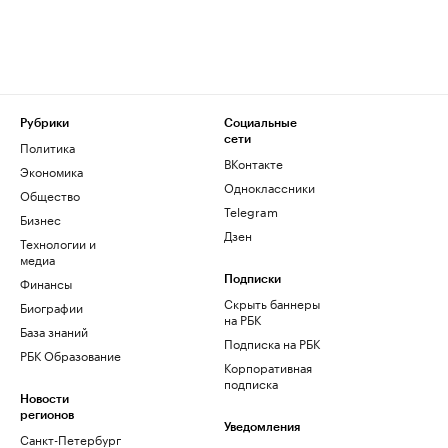
Рубрики
Социальные
сети
Политика
ВКонтакте
Экономика
Одноклассники
Общество
Telegram
Бизнес
Дзен
Технологии и
медиа
Финансы
Подписки
Скрыть баннеры
Биографии
на РБК
База знаний
Подписка на РБК
РБК Образование
Корпоративная
подписка
Новости
регионов
Уведомления
Санкт-Петербург