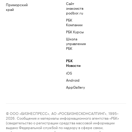
Сайт
Приморский
знакомств
край
podbor.ru
РБК
Компании
РБК Курсы
Школа
управления
РБК
РБК
Новости
iOS
Android
AppGallery
© ООО «БИЗНЕСПРЕСС», АО «РОСБИЗНЕСКОНСАЛТИНГ», 1995–
2026. Сообщения и материалы информационного агентства «РБК»
(свидетельство о регистрации средства массовой информации
выдано Федеральной службой по надзору в сфере связи,
информационных технологий и массовых коммуникаций