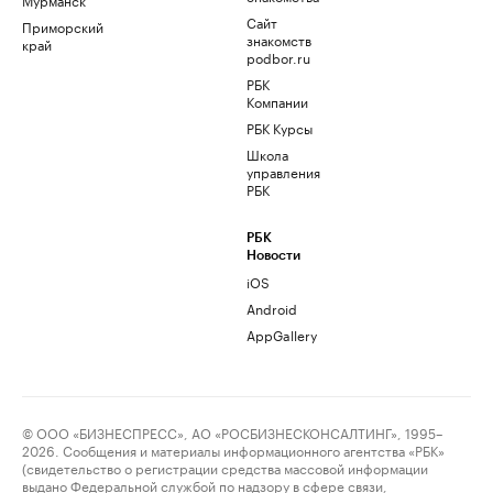
Сайт
Приморский
знакомств
край
podbor.ru
РБК
Компании
РБК Курсы
Школа
управления
РБК
РБК
Новости
iOS
Android
AppGallery
© ООО «БИЗНЕСПРЕСС», АО «РОСБИЗНЕСКОНСАЛТИНГ», 1995–
2026. Сообщения и материалы информационного агентства «РБК»
(свидетельство о регистрации средства массовой информации
выдано Федеральной службой по надзору в сфере связи,