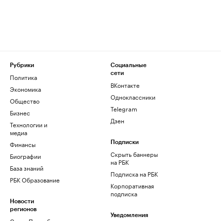
Рубрики
Социальные
сети
Политика
ВКонтакте
Экономика
Одноклассники
Общество
Telegram
Бизнес
Дзен
Технологии и
медиа
Финансы
Подписки
Скрыть баннеры
Биографии
на РБК
База знаний
Подписка на РБК
РБК Образование
Корпоративная
подписка
Новости
регионов
Уведомления
Санкт-Петербург