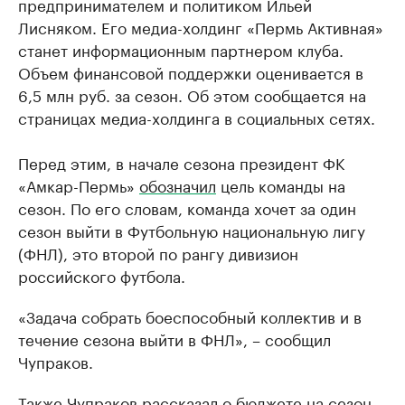
предпринимателем и политиком Ильей
Лисняком. Его медиа-холдинг «Пермь Активная»
станет информационным партнером клуба.
Объем финансовой поддержки оценивается в
6,5 млн руб. за сезон. Об этом сообщается на
страницах медиа-холдинга в социальных сетях.
Перед этим, в начале сезона президент ФК
«Амкар-Пермь»
обозначил
цель команды на
сезон. По его словам, команда хочет за один
сезон выйти в Футбольную национальную лигу
(ФНЛ), это второй по рангу дивизион
российского футбола.
«Задача собрать боеспособный коллектив и в
течение сезона выйти в ФНЛ», – сообщил
Чупраков.
Также Чупраков рассказал о бюджете на сезон.