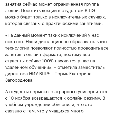
занятия сейчас может ограниченная группа
людей. Посетить лекции в студентам ВШЭ
можно будет только в исключительных случаях,
которая связаны с практическими занятиями.
«На данный момент таких исключений у нас
пока нет. Наши дистанционно-образовательные
технологии позволяют полностью проводить все
занятия в онлайн-формате, поэтому все
студенты сейчас 100% находятся у нас на
удаленном обучении», – отметила заместитель
директора НИУ ВШЭ – Пермь Екатерина
Загороднова.
А студенты пермского аграрного университета
с 10 ноября возвращаются к офлайн режиму. В
учебном учреждении объяснили, что это
связано с тем, что у учащихся много