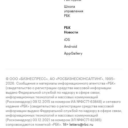
Школа
управления
РБК
РБК
Новости
iOS
Android
AppGallery
© ООО «БИЗНЕСПРЕСС», АО «РОСБИЗНЕСКОНСАЛТИНГ», 1995–
2026. Сообщения и материалы информационного агентства «РБК»
(свидетельство о регистрации средства массовой информации
выдано Федеральной службой по надзору в сфере связи,
информационных технологий и массовых коммуникаций
(Роскомнадзор) 09.12.2015 за номером ИА №ФС77-63848) и сетевого
издания «РБК» (свидетельство о регистрации средства массовой
информации выдано Федеральной службой по надзору в сфере связи,
информационных технологий и массовых коммуникаций
(Роскомнадзор) 03.12.2021 за номером ЭЛ №ФС77-82385)
сопровождаются пометкой «РБК».
letters@rbc.ru
18+