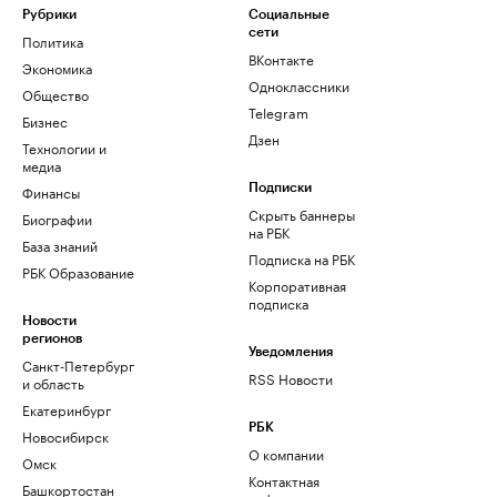
Рубрики
Социальные
сети
Политика
ВКонтакте
Экономика
Одноклассники
Общество
Telegram
Бизнес
Дзен
Технологии и
медиа
Финансы
Подписки
Скрыть баннеры
Биографии
на РБК
База знаний
Подписка на РБК
РБК Образование
Корпоративная
подписка
Новости
регионов
Уведомления
Санкт-Петербург
RSS Новости
и область
Екатеринбург
РБК
Новосибирск
О компании
Омск
Контактная
Башкортостан