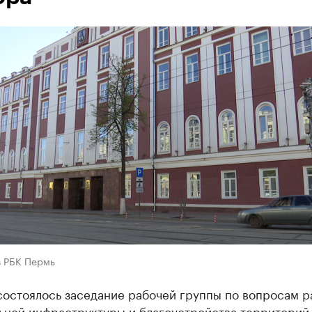
в РБК Пермь
состоялось заседание рабочей группы по вопросам р
ьной инфраструктуры и благоустройства территорий