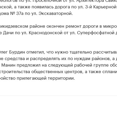
нской, а также появилась дорога по ул. 3-й Карьерной
ома № 37а по ул. Экскаваторной.
икидзевском районе окончен ремонт дороги в микр
 Дачи по ул. Краснодонской от ул. Суперфосфатной д
лег Бурдин отметил, что нужно тщательно рассчитыв
 средства и распределять их по нуждам районов, а 
 Манин предложил на следующей рабочей группе обс
строительства общественных центров, а также сплан
ройство прилегающей территории.