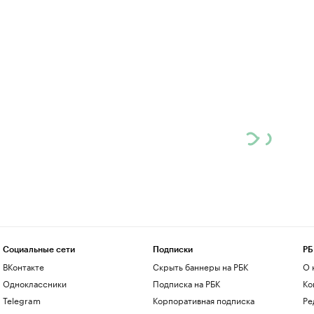
Социальные сети
Подписки
РБ
ВКонтакте
Скрыть баннеры на РБК
О 
Одноклассники
Подписка на РБК
Ко
Telegram
Корпоративная подписка
Ре