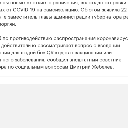
ены новые жесткие ограничения, вплоть до отправки
х от COVID-19 на самоизоляцию. Об этом заявила 22
нге заместитель главы администрации губернатора р
воргян.
 по противодействию распространения коронавиру
 действительно рассматривает вопрос о введении
ции для людей без QR-кодов о вакцинации или
нного заболевания, сообщил внештатный советник
ора по социальным вопросам Дмитрий Жебелев.