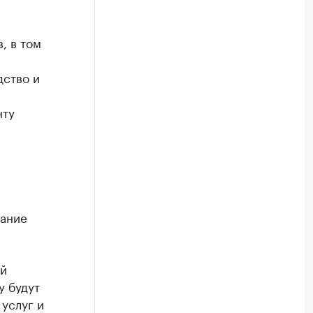
, в том
дство и
нту
жание
ей
у будут
 услуг и