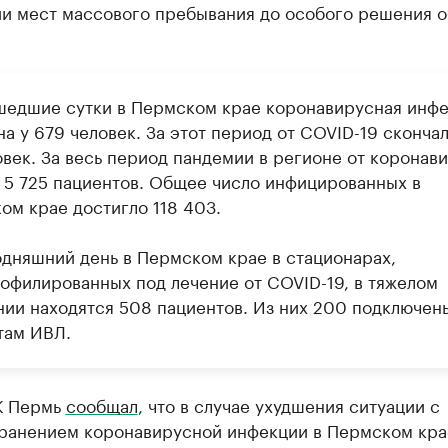
и мест массового пребывания до особого решения о
шедшие сутки в Пермском крае коронавирусная инф
а у 679 человек. За этот период от COVID-19 сконча
овек. За весь период пандемии в регионе от коронав
 5 725 пациентов. Общее число инфицированных в
ом крае достигло 118 403.
одняшний день в Пермском крае в стационарах,
офилированных под лечение от COVID-19, в тяжелом
нии находятся 508 пациентов. Из них 200 подключен
там ИВЛ.
К Пермь
сообщал
, что в случае ухудшения ситуации с
ранением коронавирусной инфекции в Пермском кра