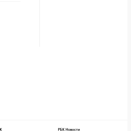
К
РБК Новости