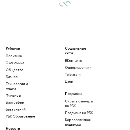
Рубрики
Социальные
сети
Политика
ВКонтакте
Экономика
Одноклассники
Общество
Telegram
Бизнес
Дзен
Технологии и
медиа
Финансы
Подписки
Скрыть баннеры
Биографии
на РБК
База знаний
Подписка на РБК
РБК Образование
Корпоративная
подписка
Новости