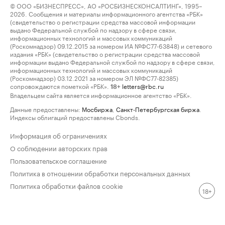
© ООО «БИЗНЕСПРЕСС», АО «РОСБИЗНЕСКОНСАЛТИНГ», 1995–
2026. Сообщения и материалы информационного агентства «РБК»
(свидетельство о регистрации средства массовой информации
выдано Федеральной службой по надзору в сфере связи,
информационных технологий и массовых коммуникаций
(Роскомнадзор) 09.12.2015 за номером ИА №ФС77-63848) и сетевого
издания «РБК» (свидетельство о регистрации средства массовой
информации выдано Федеральной службой по надзору в сфере связи,
информационных технологий и массовых коммуникаций
(Роскомнадзор) 03.12.2021 за номером ЭЛ №ФС77-82385)
сопровождаются пометкой «РБК».
letters@rbc.ru
18+
Владельцем сайта является информационное агентство «РБК».
Данные предоставлены:
Мосбиржа
,
Санкт-Петербургская биржа
.
Индексы облигаций предоставлены Cbonds.
Информация об ограничениях
О соблюдении авторских прав
Пользовательское соглашение
Политика в отношении обработки персональных данных
Политика обработки файлов cookie
18+