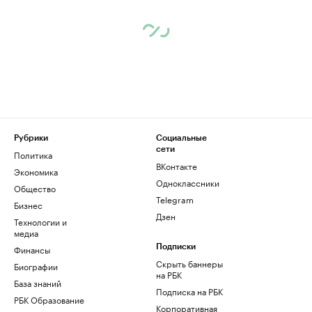
Рубрики
Социальные
сети
Политика
ВКонтакте
Экономика
Одноклассники
Общество
Telegram
Бизнес
Дзен
Технологии и
медиа
Финансы
Подписки
Скрыть баннеры
Биографии
на РБК
База знаний
Подписка на РБК
РБК Образование
Корпоративная