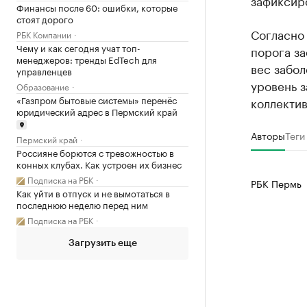
зафиксир
Финансы после 60: ошибки, которые
стоят дорого
Согласно
РБК Компании
Чему и как сегодня учат топ-
порога з
менеджеров: тренды EdTech для
вес забол
управленцев
уровень 
Образование
«Газпром бытовые системы» перенёс
коллектив
юридический адрес в Пермский край
Авторы
Теги
Пермский край
Россияне борются с тревожностью в
конных клубах. Как устроен их бизнес
Подписка на РБК
РБК Пермь
Как уйти в отпуск и не вымотаться в
последнюю неделю перед ним
Подписка на РБК
Загрузить еще