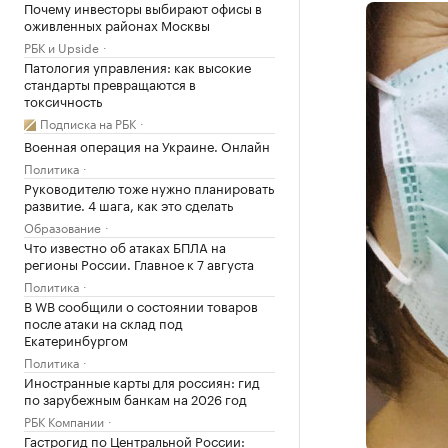
Почему инвесторы выбирают офисы в
оживленных районах Москвы
РБК и Upside
Патология управления: как высокие
стандарты превращаются в
токсичность
Подписка на РБК
Военная операция на Украине. Онлайн
Политика
Руководителю тоже нужно планировать
развитие. 4 шага, как это сделать
Образование
Что известно об атаках БПЛА на
регионы России. Главное к 7 августа
Политика
В WB сообщили о состоянии товаров
после атаки на склад под
Екатеринбургом
Политика
Иностранные карты для россиян: гид
по зарубежным банкам на 2026 год
РБК Компании
Гастрогид по Центральной России: