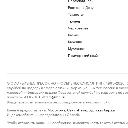
Пермский край
Ростов-на-Дону
Татарстан
Тюмень
Черноземье
Кавказ
Карелия
Мурманск
Приморский край
© ООО «БИЗНЕСПРЕСС», АО «РОСБИЗНЕСКОНСАЛТИНГ», 1995–2026. Сообщ
службой по надзору в сфере связи, информационных технологий и масс
массовой информации выдано Федеральной службой по надзору в сфере
пометкой «РБК».
letters@rbc.ru
18+
Владельцем сайта является информационное агентство «РБК».
Данные предоставлены:
Мосбиржа
,
Санкт-Петербургская биржа
.
Индексы облигаций предоставлены Cbonds.
Чтобы отправить редакции сообщение, выделите часть текста в статье и 