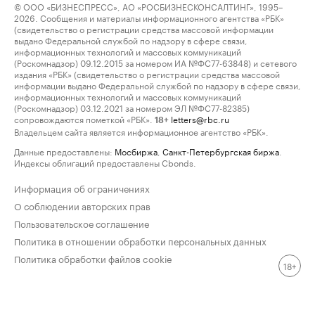
© ООО «БИЗНЕСПРЕСС», АО «РОСБИЗНЕСКОНСАЛТИНГ», 1995–
2026. Сообщения и материалы информационного агентства «РБК»
(свидетельство о регистрации средства массовой информации
выдано Федеральной службой по надзору в сфере связи,
информационных технологий и массовых коммуникаций
(Роскомнадзор) 09.12.2015 за номером ИА №ФС77-63848) и сетевого
издания «РБК» (свидетельство о регистрации средства массовой
информации выдано Федеральной службой по надзору в сфере связи,
информационных технологий и массовых коммуникаций
(Роскомнадзор) 03.12.2021 за номером ЭЛ №ФС77-82385)
сопровождаются пометкой «РБК».
letters@rbc.ru
18+
Владельцем сайта является информационное агентство «РБК».
Данные предоставлены:
Мосбиржа
,
Санкт-Петербургская биржа
.
Индексы облигаций предоставлены Cbonds.
Информация об ограничениях
О соблюдении авторских прав
Пользовательское соглашение
Политика в отношении обработки персональных данных
Политика обработки файлов cookie
18+