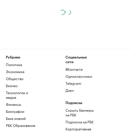
Рубрики
Социальные
сети
Политика
ВКонтакте
Экономика
Одноклассники
Общество
Telegram
Бизнес
Дзен
Технологии и
медиа
Финансы
Подписки
Скрыть баннеры
Биографии
на РБК
База знаний
Подписка на РБК
РБК Образование
Корпоративная