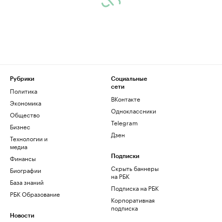
Рубрики
Социальные
сети
Политика
ВКонтакте
Экономика
Одноклассники
Общество
Telegram
Бизнес
Дзен
Технологии и
медиа
Финансы
Подписки
Скрыть баннеры
Биографии
на РБК
База знаний
Подписка на РБК
РБК Образование
Корпоративная
подписка
Новости