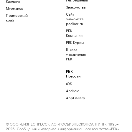
Карелия
Знакомства
Мурманск
Сайт
Приморский
знакомств
край
podbor.ru
РБК
Компании
РБК Курсы
Школа
управления
РБК
РБК
Новости
iOS
Android
AppGallery
© ООО «БИЗНЕСПРЕСС», АО «РОСБИЗНЕСКОНСАЛТИНГ», 1995–
2026. Сообщения и материалы информационного агентства «РБК»