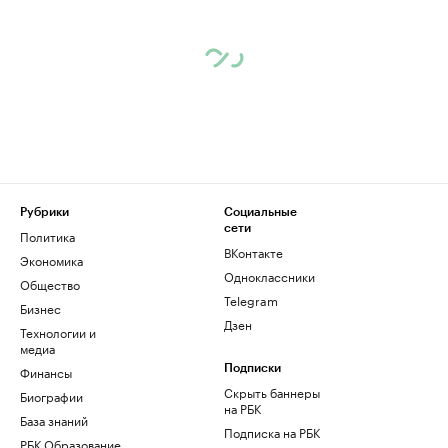
Рубрики
Социальные
сети
Политика
ВКонтакте
Экономика
Одноклассники
Общество
Telegram
Бизнес
Дзен
Технологии и
медиа
Финансы
Подписки
Скрыть баннеры
Биографии
на РБК
База знаний
Подписка на РБК
РБК Образование