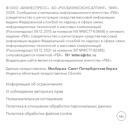
© ООО «БИЗНЕСПРЕСС», АО «РОСБИЗНЕСКОНСАЛТИНГ», 1995–
2026. Сообщения и материалы информационного агентства «РБК»
(свидетельство о регистрации средства массовой информации
выдано Федеральной службой по надзору в сфере связи,
информационных технологий и массовых коммуникаций
(Роскомнадзор) 09.12.2015 за номером ИА №ФС77-63848) и сетевого
издания «РБК» (свидетельство о регистрации средства массовой
информации выдано Федеральной службой по надзору в сфере связи,
информационных технологий и массовых коммуникаций
(Роскомнадзор) 03.12.2021 за номером ЭЛ №ФС77-82385)
сопровождаются пометкой «РБК».
letters@rbc.ru
18+
Владельцем сайта является информационное агентство «РБК».
Данные предоставлены:
Мосбиржа
,
Санкт-Петербургская биржа
.
Индексы облигаций предоставлены Cbonds.
Информация об ограничениях
О соблюдении авторских прав
Пользовательское соглашение
Политика в отношении обработки персональных данных
Политика обработки файлов cookie
18+