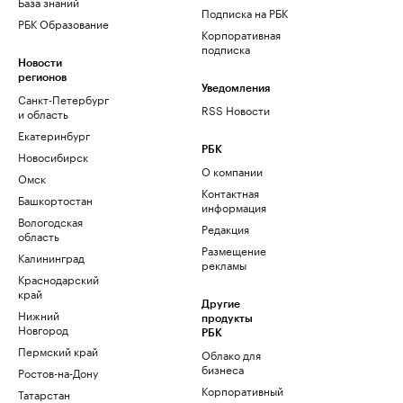
База знаний
Подписка на РБК
РБК Образование
Корпоративная
подписка
Новости
регионов
Уведомления
Санкт-Петербург
RSS Новости
и область
Екатеринбург
РБК
Новосибирск
О компании
Омск
Контактная
Башкортостан
информация
Вологодская
Редакция
область
Размещение
Калининград
рекламы
Краснодарский
край
Другие
Нижний
продукты
Новгород
РБК
Пермский край
Облако для
бизнеса
Ростов-на-Дону
Корпоративный
Татарстан