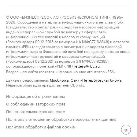
© ООО «БИЗНЕСПРЕСС», АО «РОСБИЗНЕСКОНСАЛТИНГ», 1995–
2026. Сообщения и материалы информационного агентства «РБК»
(свидетельство о регистрации средства массовой информации
выдано Федеральной службой по надзору в сфере связи,
информационных технологий и массовых коммуникаций
(Роскомнадзор) 09.12.2015 за номером ИА №ФС77-63848) и сетевого
издания «РБК» (свидетельство о регистрации средства массовой
информации выдано Федеральной службой по надзору в сфере связи,
информационных технологий и массовых коммуникаций
(Роскомнадзор) 03.12.2021 за номером ЭЛ №ФС77-82385)
сопровождаются пометкой «РБК».
letters@rbc.ru
18+
Владельцем сайта является информационное агентство «РБК».
Данные предоставлены:
Мосбиржа
,
Санкт-Петербургская биржа
.
Индексы облигаций предоставлены Cbonds.
Информация об ограничениях
О соблюдении авторских прав
Пользовательское соглашение
Политика в отношении обработки персональных данных
Политика обработки файлов cookie
18+