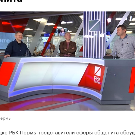
Пермь
дке РБК Пермь представители сферы общепита обсуд