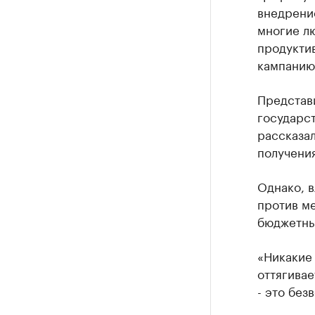
внедрение
Найдите и про
многие лю
продукти
кампанию
Представи
государс
рассказал
получения
Однако, 
против ме
бюджетны
«Никакие
оттягивае
- это без