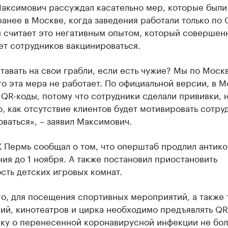
аксимович рассуждал касательно мер, которые были
анее в Москве, когда заведения работали только по 
н считает это негативным опытом, который совершен
ет сотрудников вакцинироваться.
тавать на свои грабли, если есть чужие? Мы по Моск
то эта мера не работает. По официальной версии, в 
QR-коды, потому что сотрудники сделали прививки, 
, как отсутствие клиентов будет мотивировать сотру
ваться», – заявил Максимович.
К Пермь сообщал о том, что оперштаб продлил антик
ия до 1 ноября. А также постановил приостановить
сть детских игровых комнат.
о, для посещения спортивных мероприятий, а также 
ий, кинотеатров и цирка необходимо предъявлять QR
вку о перенесенной коронавирусной инфекции не бол