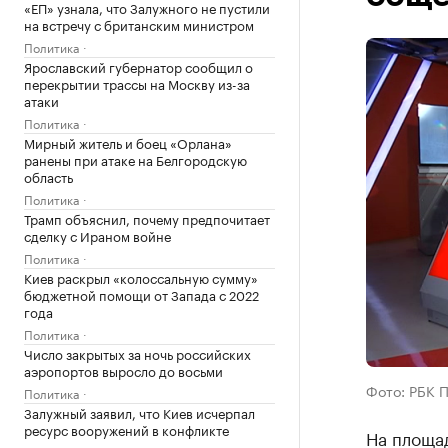
«ЕП» узнала, что Залужного не пустили
на встречу с британским министром
Политика
Ярославский губернатор сообщил о
перекрытии трассы на Москву из-за
атаки
Политика
Мирный житель и боец «Орлана»
ранены при атаке на Белгородскую
область
Политика
Трамп объяснил, почему предпочитает
сделку с Ираном войне
Политика
Киев раскрыл «колоссальную сумму»
бюджетной помощи от Запада с 2022
года
Политика
Число закрытых за ночь российских
аэропортов выросло до восьми
Фото: РБК 
Политика
Залужный заявил, что Киев исчерпал
ресурс вооружений в конфликте
На площа