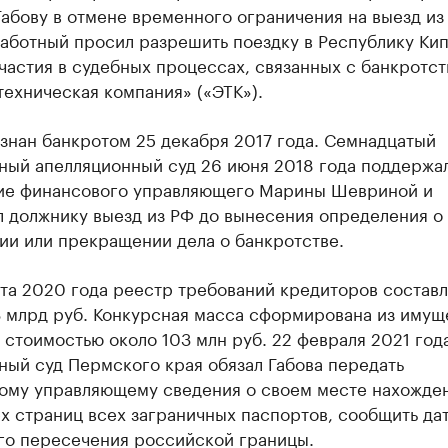
абову в отмене временного ограничения на выезд из
аботный просил разрешить поездку в Республику Кип
частия в судебных процессах, связанных с банкротс
ехническая компания» («ЭТК»).
знан банкротом 25 декабря 2017 года. Семнадцатый
ный апелляционный суд 26 июня 2018 года поддержа
ие финансового управляющего Марины Шевриной и
л должнику выезд из РФ до вынесения определения о
ии или прекращении дела о банкротстве.
та 2020 года реестр требований кредиторов составл
3 млрд руб. Конкурсная масса сформирована из имущ
стоимостью около 103 млн руб. 22 февраля 2021 год
ный суд Пермского края обязал Габова передать
ому управляющему сведения о своем месте нахожден
х страниц всех заграничных паспортов, сообщить да
го пересечения российской границы.