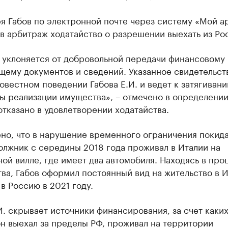
я Габов по электронной почте через систему «Мой а
в арбитраж ходатайство о разрешении выехать из Ро
 уклоняется от добровольной передачи финансовому
ему документов и сведений. Указанное свидетельст
вестном поведении Габова Е.И. и ведет к затягиван
ы реализации имущества», – отмечено в определении
тказано в удовлетворении ходатайства.
но, что в нарушение временного ограничения покида
олжник с середины 2018 года проживал в Италии на
ой вилле, где имеет два автомобиля. Находясь в про
ва, Габов оформил постоянный вид на жительство в И
в Россию в 2021 году.
И. скрывает источники финансирования, за счет каки
н выехал за пределы РФ, проживал на территории