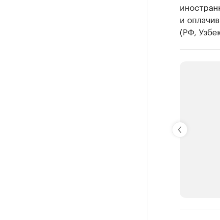
иностран
и оплачив
(РФ, Узбе