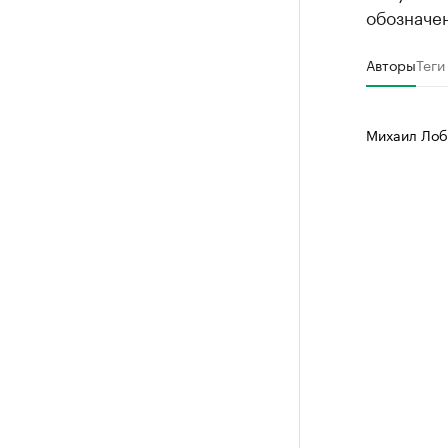
обозначен
Авторы
Теги
Михаил Лоб