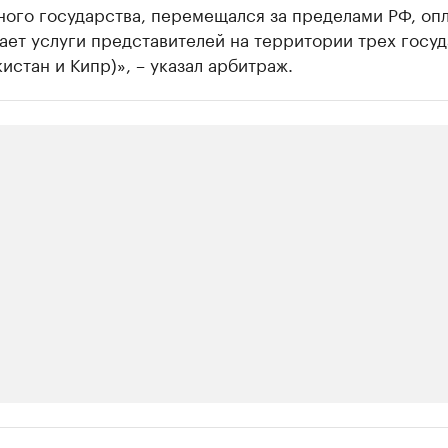
ного государства, перемещался за пределами РФ, оп
ает услуги представителей на территории трех госу
кистан и Кипр)», – указал арбитраж.