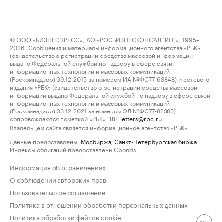
© ООО «БИЗНЕСПРЕСС», АО «РОСБИЗНЕСКОНСАЛТИНГ», 1995–
2026. Сообщения и материалы информационного агентства «РБК»
(свидетельство о регистрации средства массовой информации
выдано Федеральной службой по надзору в сфере связи,
информационных технологий и массовых коммуникаций
(Роскомнадзор) 09.12.2015 за номером ИА №ФС77-63848) и сетевого
издания «РБК» (свидетельство о регистрации средства массовой
информации выдано Федеральной службой по надзору в сфере связи,
информационных технологий и массовых коммуникаций
(Роскомнадзор) 03.12.2021 за номером ЭЛ №ФС77-82385)
сопровождаются пометкой «РБК».
letters@rbc.ru
18+
Владельцем сайта является информационное агентство «РБК».
Данные предоставлены:
Мосбиржа
,
Санкт-Петербургская биржа
.
Индексы облигаций предоставлены Cbonds.
Информация об ограничениях
О соблюдении авторских прав
Пользовательское соглашение
Политика в отношении обработки персональных данных
Политика обработки файлов cookie
18+