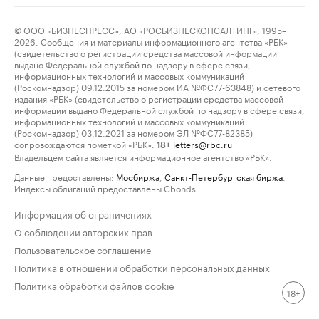
© ООО «БИЗНЕСПРЕСС», АО «РОСБИЗНЕСКОНСАЛТИНГ», 1995–
2026. Сообщения и материалы информационного агентства «РБК»
(свидетельство о регистрации средства массовой информации
выдано Федеральной службой по надзору в сфере связи,
информационных технологий и массовых коммуникаций
(Роскомнадзор) 09.12.2015 за номером ИА №ФС77-63848) и сетевого
издания «РБК» (свидетельство о регистрации средства массовой
информации выдано Федеральной службой по надзору в сфере связи,
информационных технологий и массовых коммуникаций
(Роскомнадзор) 03.12.2021 за номером ЭЛ №ФС77-82385)
сопровождаются пометкой «РБК».
letters@rbc.ru
18+
Владельцем сайта является информационное агентство «РБК».
Данные предоставлены:
Мосбиржа
,
Санкт-Петербургская биржа
.
Индексы облигаций предоставлены Cbonds.
Информация об ограничениях
О соблюдении авторских прав
Пользовательское соглашение
Политика в отношении обработки персональных данных
Политика обработки файлов cookie
18+