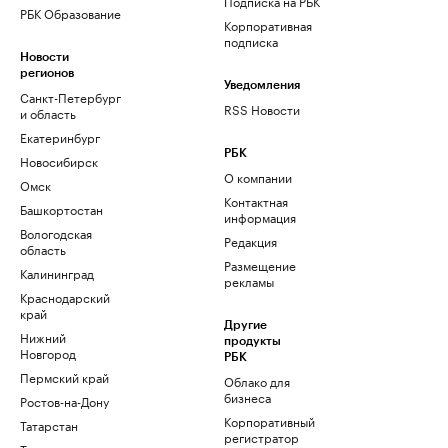
Подписка на РБК
РБК Образование
Корпоративная
подписка
Новости
регионов
Уведомления
Санкт-Петербург
RSS Новости
и область
Екатеринбург
РБК
Новосибирск
О компании
Омск
Контактная
Башкортостан
информация
Вологодская
Редакция
область
Размещение
Калининград
рекламы
Краснодарский
край
Другие
Нижний
продукты
Новгород
РБК
Пермский край
Облако для
бизнеса
Ростов-на-Дону
Корпоративный
Татарстан
регистратор