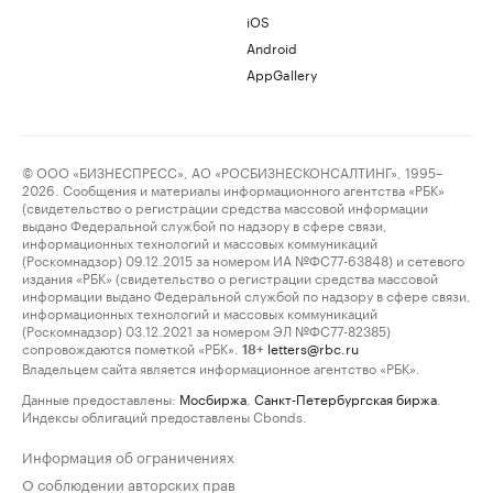
iOS
Android
AppGallery
© ООО «БИЗНЕСПРЕСС», АО «РОСБИЗНЕСКОНСАЛТИНГ», 1995–
2026. Сообщения и материалы информационного агентства «РБК»
(свидетельство о регистрации средства массовой информации
выдано Федеральной службой по надзору в сфере связи,
информационных технологий и массовых коммуникаций
(Роскомнадзор) 09.12.2015 за номером ИА №ФС77-63848) и сетевого
издания «РБК» (свидетельство о регистрации средства массовой
информации выдано Федеральной службой по надзору в сфере связи,
информационных технологий и массовых коммуникаций
(Роскомнадзор) 03.12.2021 за номером ЭЛ №ФС77-82385)
сопровождаются пометкой «РБК».
letters@rbc.ru
18+
Владельцем сайта является информационное агентство «РБК».
Данные предоставлены:
Мосбиржа
,
Санкт-Петербургская биржа
.
Индексы облигаций предоставлены Cbonds.
Информация об ограничениях
О соблюдении авторских прав