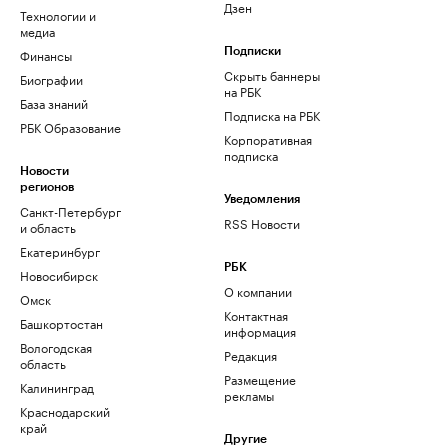
Дзен
Технологии и
медиа
Финансы
Подписки
Скрыть баннеры
Биографии
на РБК
База знаний
Подписка на РБК
РБК Образование
Корпоративная
подписка
Новости
регионов
Уведомления
Санкт-Петербург
RSS Новости
и область
Екатеринбург
РБК
Новосибирск
О компании
Омск
Контактная
Башкортостан
информация
Вологодская
Редакция
область
Размещение
Калининград
рекламы
Краснодарский
край
Другие