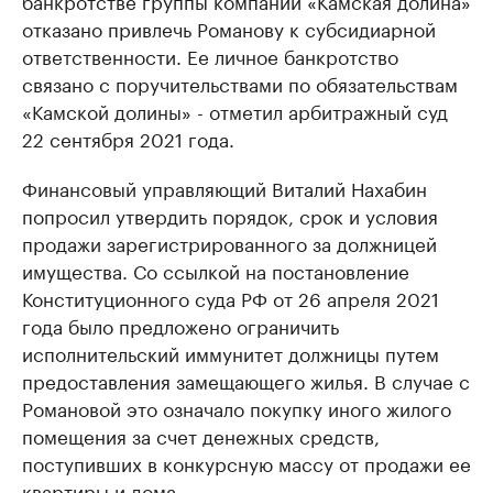
банкротстве группы компаний «Камская долина»
отказано привлечь Романову к субсидиарной
ответственности. Ее личное банкротство
связано с поручительствами по обязательствам
«Камской долины» - отметил арбитражный суд
22 сентября 2021 года.
Финансовый управляющий Виталий Нахабин
попросил утвердить порядок, срок и условия
продажи зарегистрированного за должницей
имущества. Со ссылкой на постановление
Конституционного суда РФ от 26 апреля 2021
года было предложено ограничить
исполнительский иммунитет должницы путем
предоставления замещающего жилья. В случае с
Романовой это означало покупку иного жилого
помещения за счет денежных средств,
поступивших в конкурсную массу от продажи ее
квартиры и дома.