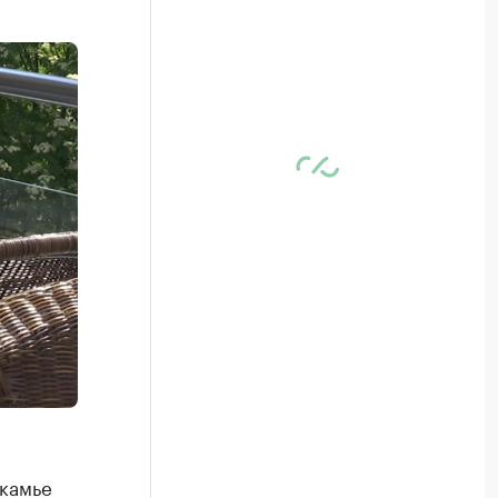
камье