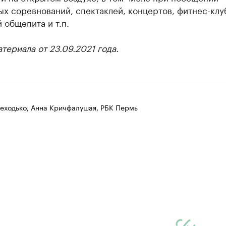
х соревнований, спектаклей, концертов, фитнес-клу
 общепита и т.п.
териала от 23.09.2021 года.
еходько, Анна Кричфалушая, РБК Пермь