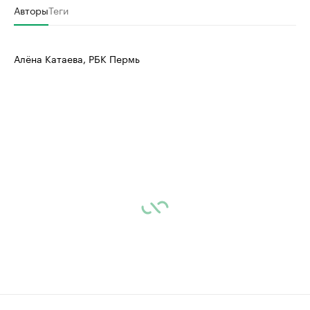
Авторы
Теги
Алёна Катаева, РБК Пермь