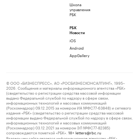
Школа
управления
РБК
РБК
Новости
iOS
Android
AppGallery
© ООО «БИЗНЕСПРЕСС», АО «РОСБИЗНЕСКОНСАЛТИНГ», 1995–
2026. Сообщения и материалы информационного агентства «РБК»
(свидетельство о регистрации средства массовой информации
выдано Федеральной службой по надзору в сфере связи,
информационных технологий и массовых коммуникаций
(Роскомнадзор) 09.12.2015 за номером ИА №ФС77-63848) и сетевого
издания «РБК» (свидетельство о регистрации средства массовой
информации выдано Федеральной службой по надзору в сфере связи,
информационных технологий и массовых коммуникаций
(Роскомнадзор) 03.12.2021 за номером ЭЛ №ФС77-82385)
сопровождаются пометкой «РБК».
letters@rbc.ru
18+
Владельцем сайта является информационное агентство «РБК».