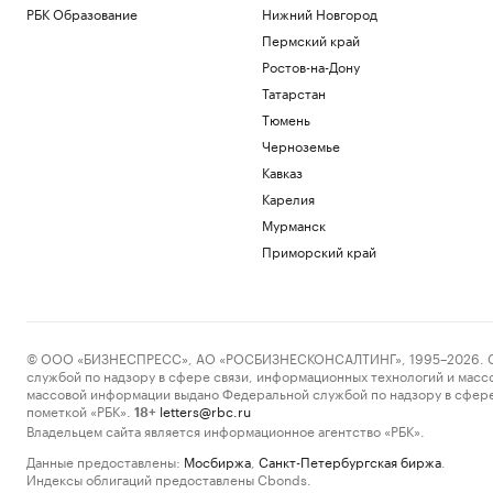
РБК Образование
Нижний Новгород
Пермский край
Ростов-на-Дону
Татарстан
Тюмень
Черноземье
Кавказ
Карелия
Мурманск
Приморский край
© ООО «БИЗНЕСПРЕСС», АО «РОСБИЗНЕСКОНСАЛТИНГ», 1995–2026. Сообщ
службой по надзору в сфере связи, информационных технологий и масс
массовой информации выдано Федеральной службой по надзору в сфере
пометкой «РБК».
letters@rbc.ru
18+
Владельцем сайта является информационное агентство «РБК».
Данные предоставлены:
Мосбиржа
,
Санкт-Петербургская биржа
.
Индексы облигаций предоставлены Cbonds.