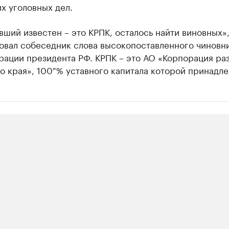
х уголовных дел.
ший известен – это КРПК, осталось найти виновных»,
овал собеседник слова высокопоставленного чиновни
рации президента РФ. КРПК – это АО «Корпорация ра
 края», 100 % уставного капитала которой принадл