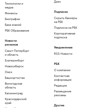
Дзен
Технологии и
медиа
Финансы
Подписки
Скрыть баннеры
Биографии
на РБК
База знаний
Подписка на РБК
РБК Образование
Корпоративная
подписка
Новости
регионов
Уведомления
Санкт-Петербург
RSS Новости
и область
Екатеринбург
РБК
Новосибирск
О компании
Омск
Контактная
Башкортостан
информация
Вологодская
Редакция
область
Размещение
Калининград
рекламы
Краснодарский
край
Другие