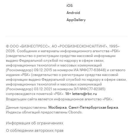
iOS
Android
AppGallery
© ООО «БИЗНЕСПРЕСС», АО «РОСБИЗНЕСКОНСАЛТИНГ», 1995–
2026. Сообщения и материалы информационного агентства «РБК»
(свидетельство о регистрации средства массовой информации
выдано Федеральной службой по надзору в сфере связи,
информационных технологий и массовых коммуникаций
(Роскомнадзор) 09.12.2015 за номером ИА №ФС77-63848) и сетевого
издания «РБК» (свидетельство о регистрации средства массовой
информации выдано Федеральной службой по надзору в сфере связи,
информационных технологий и массовых коммуникаций
(Роскомнадзор) 03.12.2021 за номером ЭЛ №ФС77-82385)
сопровождаются пометкой «РБК».
letters@rbc.ru
18+
Владельцем сайта является информационное агентство «РБК».
Данные предоставлены:
Мосбиржа
,
Санкт-Петербургская биржа
.
Индексы облигаций предоставлены Cbonds.
Информация об ограничениях
О соблюдении авторских прав