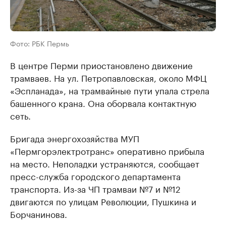
Фото: РБК Пермь
В центре Перми приостановлено движение
трамваев. На ул. Петропавловская, около МФЦ
«Эспланада», на трамвайные пути упала стрела
башенного крана. Она оборвала контактную
сеть.
Бригада энергохозяйства МУП
«Пермгорэлектротранс» оперативно прибыла
на место. Неполадки устраняются, сообщает
пресс-служба городского департамента
транспорта. Из-за ЧП трамваи №7 и №12
двигаются по улицам Революции, Пушкина и
Борчанинова.