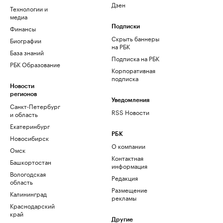
Дзен
Технологии и
медиа
Финансы
Подписки
Скрыть баннеры
Биографии
на РБК
База знаний
Подписка на РБК
РБК Образование
Корпоративная
подписка
Новости
регионов
Уведомления
Санкт-Петербург
RSS Новости
и область
Екатеринбург
РБК
Новосибирск
О компании
Омск
Контактная
Башкортостан
информация
Вологодская
Редакция
область
Размещение
Калининград
рекламы
Краснодарский
край
Другие