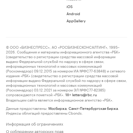
iOS
Android
AppGallery
© ООО «БИЗНЕСПРЕСС», АО «РОСБИЗНЕСКОНСАЛТИНГ», 1995–
2026. Сообщения и материалы информационного агентства «РБК»
(свидетельство о регистрации средства массовой информации
выдано Федеральной службой по надзору в сфере связи,
информационных технологий и массовых коммуникаций
(Роскомнадзор) 09.12.2015 за номером ИА №ФС77-63848) и сетевого
издания «РБК» (свидетельство о регистрации средства массовой
информации выдано Федеральной службой по надзору в сфере связи,
информационных технологий и массовых коммуникаций
(Роскомнадзор) 03.12.2021 за номером ЭЛ №ФС77-82385)
сопровождаются пометкой «РБК».
letters@rbc.ru
18+
Владельцем сайта является информационное агентство «РБК».
Данные предоставлены:
Мосбиржа
,
Санкт-Петербургская биржа
.
Индексы облигаций предоставлены Cbonds.
Информация об ограничениях
О соблюдении авторских прав