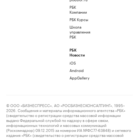
РБК
Компании
РБК Курсы
Школа
управления
РБК
РБК
Новости
iOS
Android
AppGallery
© ООО «БИЗНЕСПРЕСС», АО «РОСБИЗНЕСКОНСАЛТИНГ», 1995–
2026. Сообщения и материалы информационного агентства «РБК»
(свидетельство о регистрации средства массовой информации
выдано Федеральной службой по надзору в сфере связи,
информационных технологий и массовых коммуникаций
(Роскомнадзор) 09.12.2015 за номером ИА №ФС77-63848) и сетевого
издания «РБК» (свидетельство о регистрации средства массовой