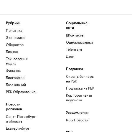
Рубрики
Социальные
сети
Политика
ВКонтакте
Экономика
Одноклассники
Общество
Telegram
Бизнес
Дзен
Технологии и
медиа
Финансы
Подписки
Скрыть баннеры
Биографии
на РБК
База знаний
Подписка на РБК
РБК Образование
Корпоративная
подписка
Новости
регионов
Уведомления
Санкт-Петербург
RSS Новости
и область
Екатеринбург