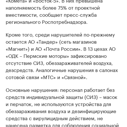
«Комета» и «Восток-5». В них превышена
наполняемость более 75% от проектной
вместимости, сообщает пресс-служба
регионального Роспотребнадзора.
Кроме того, среди нарушителей по-прежнему
остается АО «Тандер» (сеть магазинов
«Магнит») и АО «Почта России». В 13 цехах АО
«ОДК – Пермские моторы» зафиксировано
отсутствие СИЗ, обеззараживателей воздуха,
дезсредств. Аналогичные нарушения в салонах
сотовой связи «МТС» и «Связной».
Основные нарушения: персонал работает без
средств индивидуальной защиты (СИЗ) – масок
и перчаток, не используются устройства для
обеззараживания воздуха и дезинфицирующие
средства с вирулицидным действием, не
нанесена разметка для соблюдения социальной