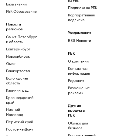
База знаний
Подписка на РБК
РБК Образование
Корпоративная
подписка
Новости
регионов
Уведомления
Санкт-Петербург
RSS Новости
и область
Екатеринбург
РБК
Новосибирск
О компании
Омск
Контактная
Башкортостан
информация
Вологодская
Редакция
область
Размещение
Калининград
рекламы
Краснодарский
край
Другие
Нижний
продукты
Новгород
РБК
Пермский край
Облако для
бизнеса
Ростов-на-Дону
Корпоративный
Татарстан