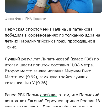
Фото: Фото: РИА Новости
Пермская спортсменка Галина Липатникова
победила в соревнованиях по толканию ядра на
летних Паралимпийских играх, проходящих в
Токио.
Лучший результат Липатниковой (класс F36) по
итогам шести попыток составил 11,03 метра.
Второе место заняла испанка Мириам Рико
Мартинес (9,62), замкнула тройку лучших
китаянка Цин У (9,36).
Ранее РБК Пермь
сообщал
о том, что Пермский
легкоатлет Евгений Торсунов принес России 18
золотую медаль на Паралимпийских играх в