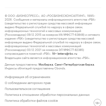
© ООО «БИЗНЕСПРЕСС», АО «РОСБИЗНЕСКОНСАЛТИНГ», 1995–
2026. Сообщения и материалы информационного агентства «РБК»
(свидетельство о регистрации средства массовой информации
выдано Федеральной службой по надзору в сфере связи,
информационных технологий и массовых коммуникаций
(Роскомнадзор) 09.12.2015 за номером ИА №ФС77-63848) и сетевого
издания «РБК» (свидетельство о регистрации средства массовой
информации выдано Федеральной службой по надзору в сфере связи,
информационных технологий и массовых коммуникаций
(Роскомнадзор) 03.12.2021 за номером ЭЛ №ФС77-82385)
сопровождаются пометкой «РБК».
letters@rbc.ru
18+
Владельцем сайта является информационное агентство «РБК».
Данные предоставлены:
Мосбиржа
,
Санкт-Петербургская биржа
.
Индексы облигаций предоставлены Cbonds.
Информация об ограничениях
О соблюдении авторских прав
Пользовательское соглашение
Политика в отношении обработки персональных данных
Политика обработки файлов cookie
18+