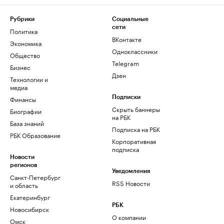
Рубрики
Социальные
сети
Политика
ВКонтакте
Экономика
Одноклассники
Общество
Telegram
Бизнес
Дзен
Технологии и
медиа
Финансы
Подписки
Скрыть баннеры
Биографии
на РБК
База знаний
Подписка на РБК
РБК Образование
Корпоративная
подписка
Новости
регионов
Уведомления
Санкт-Петербург
RSS Новости
и область
Екатеринбург
РБК
Новосибирск
О компании
Омск