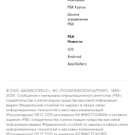
РБК Курсы
Школа
управления
РБК
РБК
Новости
iOS
Android
AppGallery
© ООО «БИЗНЕСПРЕСС», АО «РОСБИЗНЕСКОНСАЛТИНГ», 1995–
2026. Сообщения и материалы информационного агентства «РБК»
(свидетельство о регистрации средства массовой информации
выдано Федеральной службой по надзору в сфере связи,
информационных технологий и массовых коммуникаций
(Роскомнадзор) 09.12.2015 за номером ИА №ФС77-63848) и сетевого
издания «РБК» (свидетельство о регистрации средства массовой
информации выдано Федеральной службой по надзору в сфере связи,
информационных технологий и массовых коммуникаций
(Роскомнадзор) 03.12.2021 за номером ЭЛ №ФС77-82385)