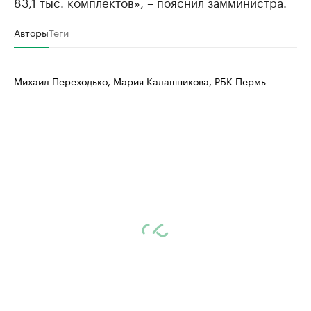
83,1 тыс. комплектов», – пояснил замминистра.
Авторы
Теги
Михаил Переходько, Мария Калашникова, РБК Пермь