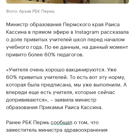
Фото: Архив РБК Пермь
Министр образования Пермского края Раиса
Кассина в прямом эфире в Instagram рассказала
о доле привитых учителей школ перед началом
учебного года. По ее данным, на данный момент
привито более 60% педагогов.
«Учителя очень хорошо вакцинируются. Уже
60% привитых учителей. То есть вот эту норму,
которая была предписана, мы уже выполнили. А
впереди еще есть учителя, которые сейчас
допрививаются», – заявила министр
образования Прикамья Раиса Кассина.
Ранее РБК Пермь
сообщал
о том, что
заместитель министра здравоохранения