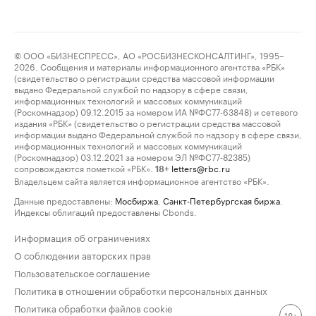
© ООО «БИЗНЕСПРЕСС», АО «РОСБИЗНЕСКОНСАЛТИНГ», 1995–
2026. Сообщения и материалы информационного агентства «РБК»
(свидетельство о регистрации средства массовой информации
выдано Федеральной службой по надзору в сфере связи,
информационных технологий и массовых коммуникаций
(Роскомнадзор) 09.12.2015 за номером ИА №ФС77-63848) и сетевого
издания «РБК» (свидетельство о регистрации средства массовой
информации выдано Федеральной службой по надзору в сфере связи,
информационных технологий и массовых коммуникаций
(Роскомнадзор) 03.12.2021 за номером ЭЛ №ФС77-82385)
сопровождаются пометкой «РБК».
letters@rbc.ru
18+
Владельцем сайта является информационное агентство «РБК».
Данные предоставлены:
Мосбиржа
,
Санкт-Петербургская биржа
.
Индексы облигаций предоставлены Cbonds.
Информация об ограничениях
О соблюдении авторских прав
Пользовательское соглашение
Политика в отношении обработки персональных данных
Политика обработки файлов cookie
18+