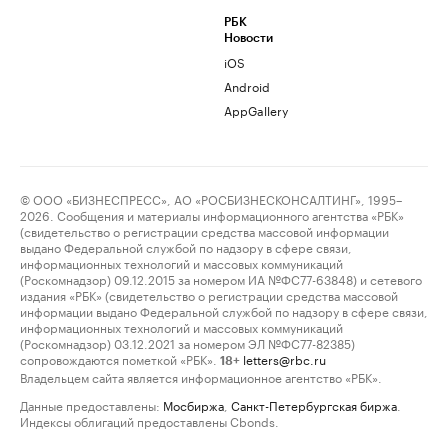
РБК
Новости
iOS
Android
AppGallery
© ООО «БИЗНЕСПРЕСС», АО «РОСБИЗНЕСКОНСАЛТИНГ», 1995–
2026. Сообщения и материалы информационного агентства «РБК»
(свидетельство о регистрации средства массовой информации
выдано Федеральной службой по надзору в сфере связи,
информационных технологий и массовых коммуникаций
(Роскомнадзор) 09.12.2015 за номером ИА №ФС77-63848) и сетевого
издания «РБК» (свидетельство о регистрации средства массовой
информации выдано Федеральной службой по надзору в сфере связи,
информационных технологий и массовых коммуникаций
(Роскомнадзор) 03.12.2021 за номером ЭЛ №ФС77-82385)
сопровождаются пометкой «РБК».
letters@rbc.ru
18+
Владельцем сайта является информационное агентство «РБК».
Данные предоставлены:
Мосбиржа
,
Санкт-Петербургская биржа
.
Индексы облигаций предоставлены Cbonds.