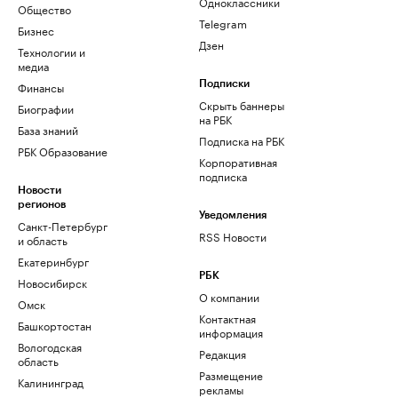
Одноклассники
Общество
Telegram
Бизнес
Дзен
Технологии и
медиа
Финансы
Подписки
Скрыть баннеры
Биографии
на РБК
База знаний
Подписка на РБК
РБК Образование
Корпоративная
подписка
Новости
регионов
Уведомления
Санкт-Петербург
RSS Новости
и область
Екатеринбург
РБК
Новосибирск
О компании
Омск
Контактная
Башкортостан
информация
Вологодская
Редакция
область
Размещение
Калининград
рекламы