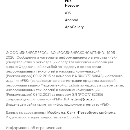
РБК
Новости
iOS
Android
AppGallery
© ООО «БИЗНЕСПРЕСС», АО «РОСБИЗНЕСКОНСАЛТИНГ», 1995–
2026. Сообщения и материалы информационного агентства «РБК»
(свидетельство о регистрации средства массовой информации
выдано Федеральной службой по надзору в сфере связи,
информационных технологий и массовых коммуникаций
(Роскомнадзор) 09.12.2015 за номером ИА №ФС77-63848) и сетевого
издания «РБК» (свидетельство о регистрации средства массовой
информации выдано Федеральной службой по надзору в сфере связи,
информационных технологий и массовых коммуникаций
(Роскомнадзор) 03.12.2021 за номером ЭЛ №ФС77-82385)
сопровождаются пометкой «РБК».
letters@rbc.ru
18+
Владельцем сайта является информационное агентство «РБК».
Данные предоставлены:
Мосбиржа
,
Санкт-Петербургская биржа
.
Индексы облигаций предоставлены Cbonds.
Информация об ограничениях