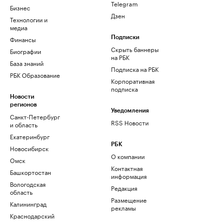
Telegram
Бизнес
Дзен
Технологии и
медиа
Финансы
Подписки
Скрыть баннеры
Биографии
на РБК
База знаний
Подписка на РБК
РБК Образование
Корпоративная
подписка
Новости
регионов
Уведомления
Санкт-Петербург
RSS Новости
и область
Екатеринбург
РБК
Новосибирск
О компании
Омск
Контактная
Башкортостан
информация
Вологодская
Редакция
область
Размещение
Калининград
рекламы
Краснодарский