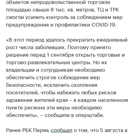
объектов непродовольственной торговли
площадью свыше 8 тыс. кв. метров, ТЦ и ТРК
смогли усилить контроль за соблюдением мер
предупреждения и профилактики COVID-19.
«В этот период удалось прекратить ежедневный
рост числа заболевших. Поэтому принято
решение перед 1 сентября открыть торговые и
торгово-развлекательные центры. Но их
владельцам и сотрудникам необходимо
обеспечить строгое соблюдение мер
безопасности, исключить скопления
посетителей, чтобы избежать любых рисков
заражения жителей края – в каждом населенном
пункте региона эти меры необходимо
обеспечить», – сообщили в оперштабе.
Ранее РБК Пермь
сообщал
о том, что 5 августа в