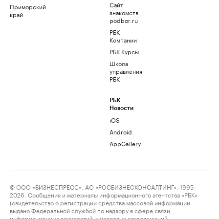
Сайт
Приморский
знакомств
край
podbor.ru
РБК
Компании
РБК Курсы
Школа
управления
РБК
РБК
Новости
iOS
Android
AppGallery
© ООО «БИЗНЕСПРЕСС», АО «РОСБИЗНЕСКОНСАЛТИНГ», 1995–
2026. Сообщения и материалы информационного агентства «РБК»
(свидетельство о регистрации средства массовой информации
выдано Федеральной службой по надзору в сфере связи,
информационных технологий и массовых коммуникаций