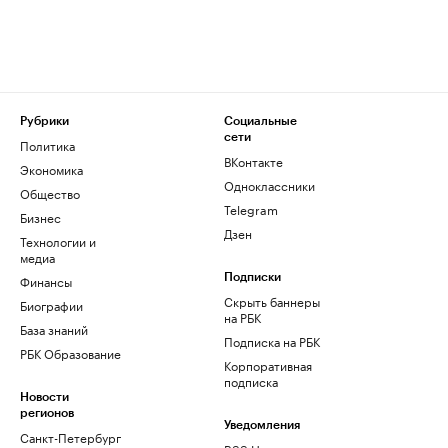
Рубрики
Социальные
сети
Политика
ВКонтакте
Экономика
Одноклассники
Общество
Telegram
Бизнес
Дзен
Технологии и
медиа
Финансы
Подписки
Скрыть баннеры
Биографии
на РБК
База знаний
Подписка на РБК
РБК Образование
Корпоративная
подписка
Новости
регионов
Уведомления
Санкт-Петербург