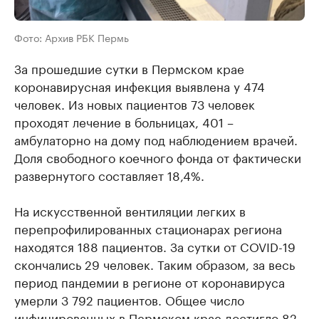
Фото: Архив РБК Пермь
За прошедшие сутки в Пермском крае
коронавирусная инфекция выявлена у 474
человек. Из новых пациентов 73 человек
проходят лечение в больницах, 401 –
амбулаторно на дому под наблюдением врачей.
Доля свободного коечного фонда от фактически
развернутого составляет 18,4%.
На искусственной вентиляции легких в
перепрофилированных стационарах региона
находятся 188 пациентов. За сутки от COVID-19
скончались 29 человек. Таким образом, за весь
период пандемии в регионе от коронавируса
умерли 3 792 пациентов. Общее число
инфицированных в Пермском крае достигло 82