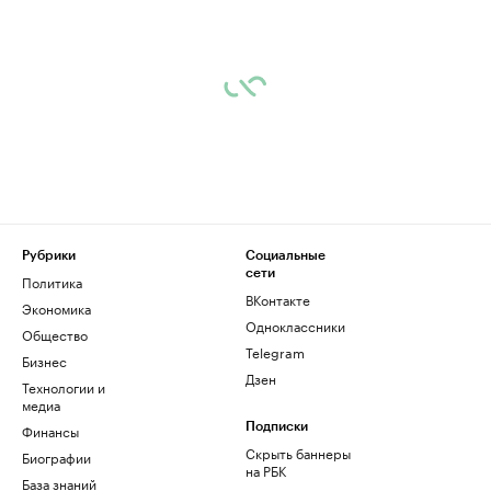
Рубрики
Социальные
сети
Политика
ВКонтакте
Экономика
Одноклассники
Общество
Telegram
Бизнес
Дзен
Технологии и
медиа
Финансы
Подписки
Скрыть баннеры
Биографии
на РБК
База знаний