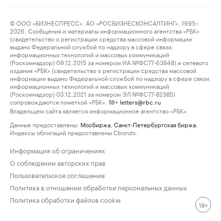
© ООО «БИЗНЕСПРЕСС», АО «РОСБИЗНЕСКОНСАЛТИНГ», 1995–
2026. Сообщения и материалы информационного агентства «РБК»
(свидетельство о регистрации средства массовой информации
выдано Федеральной службой по надзору в сфере связи,
информационных технологий и массовых коммуникаций
(Роскомнадзор) 09.12.2015 за номером ИА №ФС77-63848) и сетевого
издания «РБК» (свидетельство о регистрации средства массовой
информации выдано Федеральной службой по надзору в сфере связи,
информационных технологий и массовых коммуникаций
(Роскомнадзор) 03.12.2021 за номером ЭЛ №ФС77-82385)
сопровождаются пометкой «РБК».
letters@rbc.ru
18+
Владельцем сайта является информационное агентство «РБК».
Данные предоставлены:
Мосбиржа
,
Санкт-Петербургская биржа
.
Индексы облигаций предоставлены Cbonds.
Информация об ограничениях
О соблюдении авторских прав
Пользовательское соглашение
Политика в отношении обработки персональных данных
Политика обработки файлов cookie
18+