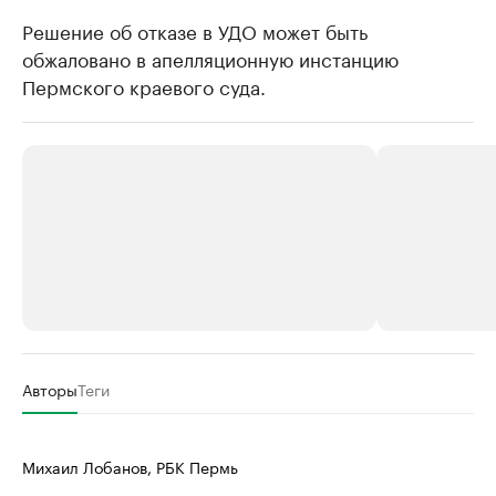
Решение об отказе в УДО может быть
обжаловано в апелляционную инстанцию
Пермского краевого суда.
РБК Компании
РБК Компании
Авторы
Теги
Крупнейшие производители и
Страховые к
продавцы медийной продукции
присутствую
Михаил Лобанов, РБК Пермь
Ознакомьтесь с информацией в каталоге
Посмотрите в ката