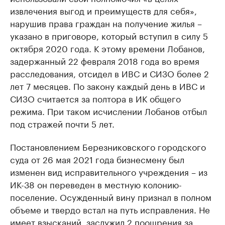
извлечения выгод и преимуществ для себя»,
нарушив права граждан на получение жилья –
указано в приговоре, который вступил в силу 5
октября 2020 года. К этому времени Лобанов,
задержанный 22 февраля 2018 года во время
расследования, отсидел в ИВС и СИЗО более 2
лет 7 месяцев. По закону каждый день в ИВС и
СИЗО считается за полтора в ИК общего
режима. При таком исчислении Лобанов отбыл
под стражей почти 5 лет.
Постановлением Березниковского городского
суда от 26 мая 2021 года бизнесмену был
изменен вид исправительного учреждения – из
ИК-38 он переведен в местную колонию-
поселение. Осужденный вину признал в полном
объеме и твердо встал на путь исправления. Не
имеет взысканий, заслужил 2 поощрения за