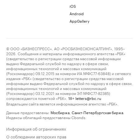
iOS
Android
AppGallery
© ООО «БИЗНЕСПРЕСС», АО «РОСБИЗНЕСКОНСАЛТИНГ», 1995–
2026. Сообщения и материалы информационного агентства «РБК»
(свидетельство о регистрации средства массовой информации
выдано Федеральной службой по надзору в сфере связи,
информационных технологий и массовых коммуникаций
(Роскомнадзор) 09.12.2015 за номером ИА №ФС77-63848) и сетевого
издания «РБК» (свидетельство о регистрации средства массовой
информации выдано Федеральной службой по надзору в сфере связи,
информационных технологий и массовых коммуникаций
(Роскомнадзор) 03.12.2021 за номером ЭЛ №ФС77-82385)
сопровождаются пометкой «РБК».
letters@rbc.ru
18+
Владельцем сайта является информационное агентство «РБК».
Данные предоставлены:
Мосбиржа
,
Санкт-Петербургская биржа
.
Индексы облигаций предоставлены Cbonds.
Информация об ограничениях
О соблюдении авторских прав