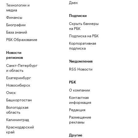
Дзен
Технологии и
медиа
Финансы
Подписки
Скрыть баннеры
Биографии
на РБК
База знаний
Подписка на РБК
РБК Образование
Корпоративная
подписка
Новости
регионов
Уведомления
Санкт-Петербург
RSS Новости
и область
Екатеринбург
РБК
Новосибирск
О компании
Омск
Контактная
Башкортостан
информация
Вологодская
Редакция
область
Размещение
Калининград
рекламы
Краснодарский
край
Другие