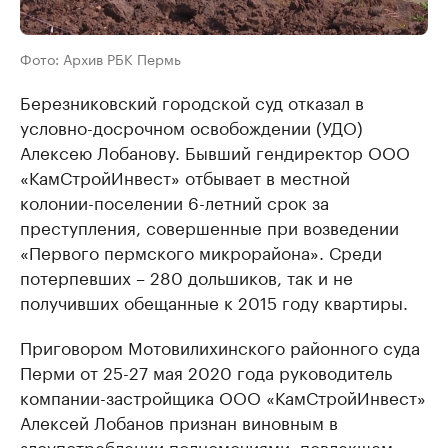
Фото: Архив РБК Пермь
Березниковский городской суд отказал в
условно-досрочном освобождении (УДО)
Алексею Лобанову. Бывший гендиректор ООО
«КамСтройИнвест» отбывает в местной
колонии-поселении 6-летний срок за
преступления, совершенные при возведении
«Первого пермского микрорайона». Среди
потерпевших – 280 дольшиков, так и не
получивших обещанные к 2015 году квартиры.
Приговором Мотовилихинского районного суда
Перми от 25-27 мая 2020 года руководитель
компании-застройщика ООО «КамСтройИнвест»
Алексей Лобанов признан виновным в
злоупотреблении полномочиями, повлекшем