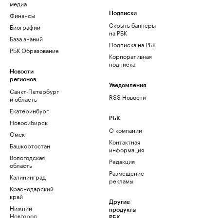
медиа
Финансы
Подписки
Скрыть баннеры
Биографии
на РБК
База знаний
Подписка на РБК
РБК Образование
Корпоративная
подписка
Новости
регионов
Уведомления
Санкт-Петербург
RSS Новости
и область
Екатеринбург
РБК
Новосибирск
О компании
Омск
Контактная
Башкортостан
информация
Вологодская
Редакция
область
Размещение
Калининград
рекламы
Краснодарский
край
Другие
Нижний
продукты
Новгород
РБК