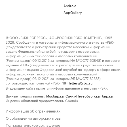
Android
AppGallery
© ООО «БИЗНЕСПРЕСС», АО «РОСБИЗНЕСКОНСАЛТИНГ», 1995–
2026. Сообщения и материалы информационного агентства «РБК»
(свидетельство о регистрации средства массовой информации
выдано Федеральной службой по надзору в сфере связи,
информационных технологий и массовых коммуникаций
(Роскомнадзор) 09.12.2015 за номером ИА №ФС77-63848) и сетевого
издания «РБК» (свидетельство о регистрации средства массовой
информации выдано Федеральной службой по надзору в сфере связи,
информационных технологий и массовых коммуникаций
(Роскомнадзор) 03.12.2021 за номером ЭЛ №ФС77-82385)
сопровождаются пометкой «РБК».
letters@rbc.ru
18+
Владельцем сайта является информационное агентство «РБК».
Данные предоставлены:
Мосбиржа
,
Санкт-Петербургская биржа
.
Индексы облигаций предоставлены Cbonds.
Информация об ограничениях
О соблюдении авторских прав
Пользовательское соглашение