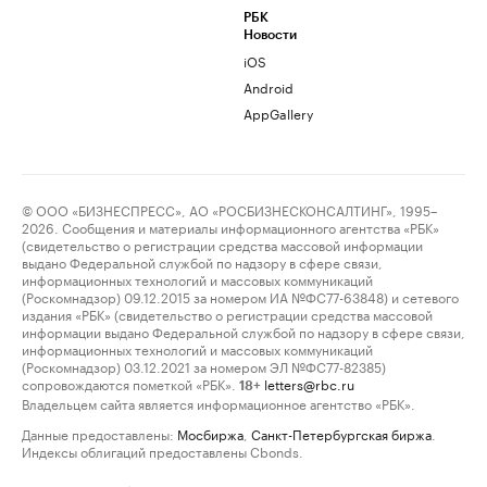
РБК
Новости
iOS
Android
AppGallery
© ООО «БИЗНЕСПРЕСС», АО «РОСБИЗНЕСКОНСАЛТИНГ», 1995–
2026. Сообщения и материалы информационного агентства «РБК»
(свидетельство о регистрации средства массовой информации
выдано Федеральной службой по надзору в сфере связи,
информационных технологий и массовых коммуникаций
(Роскомнадзор) 09.12.2015 за номером ИА №ФС77-63848) и сетевого
издания «РБК» (свидетельство о регистрации средства массовой
информации выдано Федеральной службой по надзору в сфере связи,
информационных технологий и массовых коммуникаций
(Роскомнадзор) 03.12.2021 за номером ЭЛ №ФС77-82385)
сопровождаются пометкой «РБК».
letters@rbc.ru
18+
Владельцем сайта является информационное агентство «РБК».
Данные предоставлены:
Мосбиржа
,
Санкт-Петербургская биржа
.
Индексы облигаций предоставлены Cbonds.