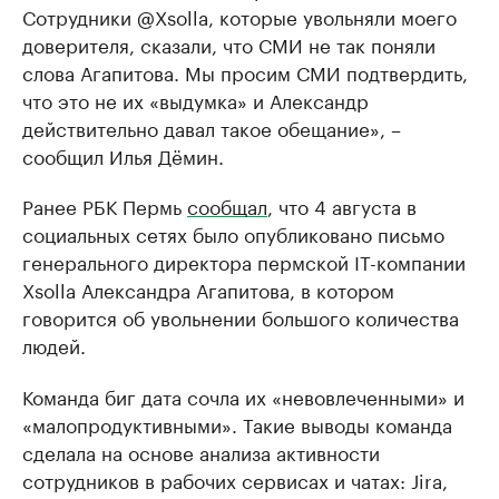
Сотрудники @Xsolla, которые увольняли моего
доверителя, сказали, что СМИ не так поняли
слова Агапитова. Мы просим СМИ подтвердить,
что это не их «выдумка» и Александр
действительно давал такое обещание», –
сообщил Илья Дёмин.
Ранее РБК Пермь
сообщал
, что 4 августа в
социальных сетях было опубликовано письмо
генерального директора пермской IT-компании
Xsolla Александра Агапитова, в котором
говорится об увольнении большого количества
людей.
Команда биг дата сочла их «невовлеченными» и
«малопродуктивными». Такие выводы команда
сделала на основе анализа активности
сотрудников в рабочих сервисах и чатах: Jira,