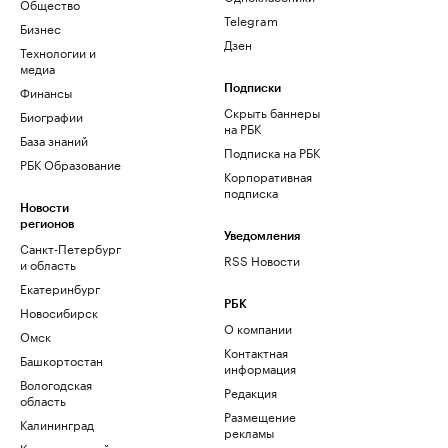
Общество
Telegram
Бизнес
Дзен
Технологии и
медиа
Финансы
Подписки
Скрыть баннеры
Биографии
на РБК
База знаний
Подписка на РБК
РБК Образование
Корпоративная
подписка
Новости
регионов
Уведомления
Санкт-Петербург
RSS Новости
и область
Екатеринбург
РБК
Новосибирск
О компании
Омск
Контактная
Башкортостан
информация
Вологодская
Редакция
область
Размещение
Калининград
рекламы
Краснодарский