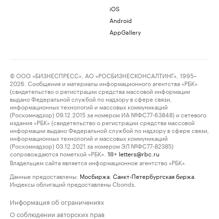
iOS
Android
AppGallery
© ООО «БИЗНЕСПРЕСС», АО «РОСБИЗНЕСКОНСАЛТИНГ», 1995–
2026. Сообщения и материалы информационного агентства «РБК»
(свидетельство о регистрации средства массовой информации
выдано Федеральной службой по надзору в сфере связи,
информационных технологий и массовых коммуникаций
(Роскомнадзор) 09.12.2015 за номером ИА №ФС77-63848) и сетевого
издания «РБК» (свидетельство о регистрации средства массовой
информации выдано Федеральной службой по надзору в сфере связи,
информационных технологий и массовых коммуникаций
(Роскомнадзор) 03.12.2021 за номером ЭЛ №ФС77-82385)
сопровождаются пометкой «РБК».
letters@rbc.ru
18+
Владельцем сайта является информационное агентство «РБК».
Данные предоставлены:
Мосбиржа
,
Санкт-Петербургская биржа
.
Индексы облигаций предоставлены Cbonds.
Информация об ограничениях
О соблюдении авторских прав