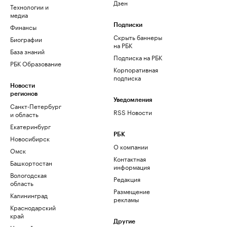
Дзен
Технологии и
медиа
Финансы
Подписки
Скрыть баннеры
Биографии
на РБК
База знаний
Подписка на РБК
РБК Образование
Корпоративная
подписка
Новости
регионов
Уведомления
Санкт-Петербург
RSS Новости
и область
Екатеринбург
РБК
Новосибирск
О компании
Омск
Контактная
Башкортостан
информация
Вологодская
Редакция
область
Размещение
Калининград
рекламы
Краснодарский
край
Другие