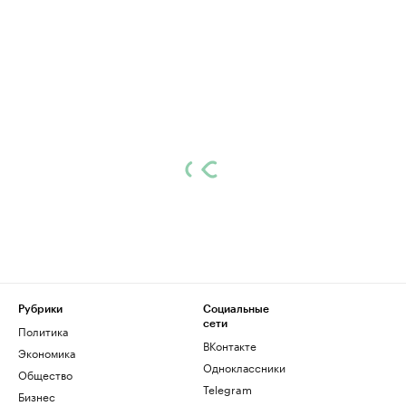
Рубрики
Социальные
сети
Политика
ВКонтакте
Экономика
Одноклассники
Общество
Telegram
Бизнес