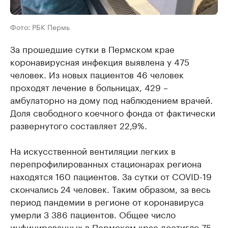
Фото: РБК Пермь
За прошедшие сутки в Пермском крае
коронавирусная инфекция выявлена у 475
человек. Из новых пациентов 46 человек
проходят лечение в больницах, 429 –
амбулаторно на дому под наблюдением врачей.
Доля свободного коечного фонда от фактически
развернутого составляет 22,9%.
На искусственной вентиляции легких в
перепрофилированных стационарах региона
находятся 160 пациентов. За сутки от COVID-19
скончались 24 человек. Таким образом, за весь
период пандемии в регионе от коронавируса
умерли 3 386 пациентов. Общее число
инфицированных в Пермском крае достигло 75