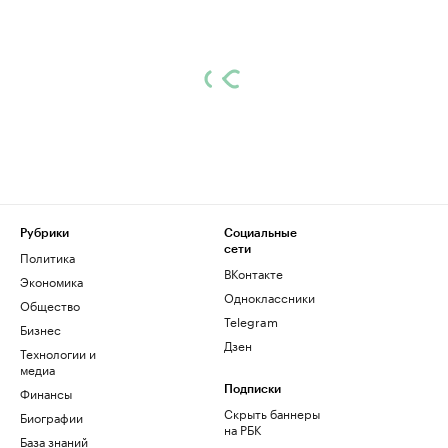
Рубрики
Социальные
сети
Политика
ВКонтакте
Экономика
Одноклассники
Общество
Telegram
Бизнес
Дзен
Технологии и
медиа
Финансы
Подписки
Скрыть баннеры
Биографии
на РБК
База знаний