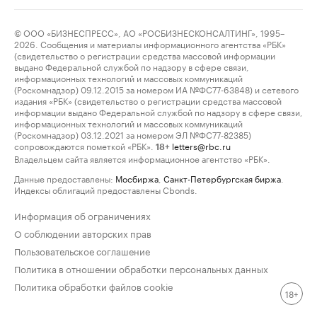
© ООО «БИЗНЕСПРЕСС», АО «РОСБИЗНЕСКОНСАЛТИНГ», 1995–
2026. Сообщения и материалы информационного агентства «РБК»
(свидетельство о регистрации средства массовой информации
выдано Федеральной службой по надзору в сфере связи,
информационных технологий и массовых коммуникаций
(Роскомнадзор) 09.12.2015 за номером ИА №ФС77-63848) и сетевого
издания «РБК» (свидетельство о регистрации средства массовой
информации выдано Федеральной службой по надзору в сфере связи,
информационных технологий и массовых коммуникаций
(Роскомнадзор) 03.12.2021 за номером ЭЛ №ФС77-82385)
сопровождаются пометкой «РБК».
letters@rbc.ru
18+
Владельцем сайта является информационное агентство «РБК».
Данные предоставлены:
Мосбиржа
,
Санкт-Петербургская биржа
.
Индексы облигаций предоставлены Cbonds.
Информация об ограничениях
О соблюдении авторских прав
Пользовательское соглашение
Политика в отношении обработки персональных данных
Политика обработки файлов cookie
18+