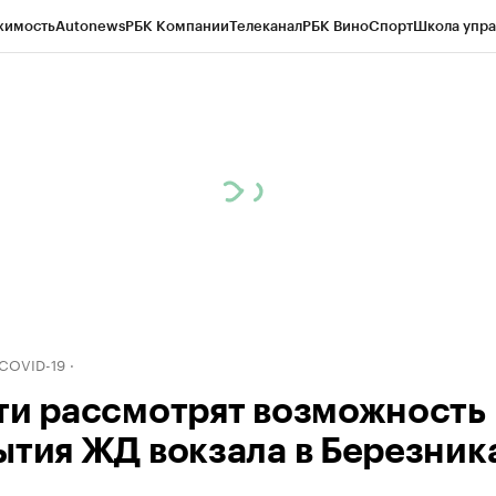
жимость
Autonews
РБК Компании
Телеканал
РБК Вино
Спорт
Школа упра
д
Стиль
Крипто
РБК Бизнес-среда
Дискуссионный клуб
Исследования
К
рагентов
Политика
Экономика
Бизнес
Технологии и медиа
Финансы
Рын
 COVID-19
ти рассмотрят возможность
ытия ЖД вокзала в Березник