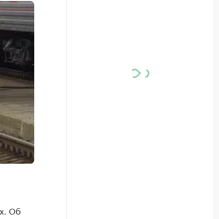
х. Об