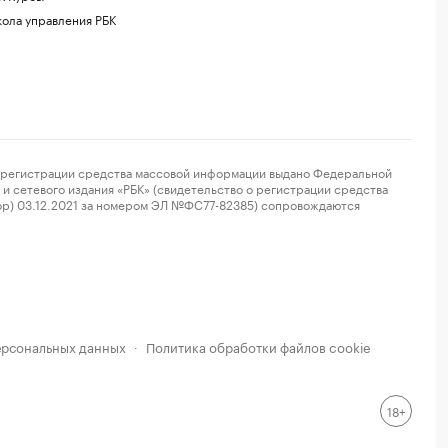
ола управления РБК
регистрации средства массовой информации выдано Федеральной
и сетевого издания «РБК» (свидетельство о регистрации средства
ор) 03.12.2021 за номером ЭЛ №ФС77-82385) сопровождаются
ерсональных данных
Политика обработки файлов cookie
·
18+