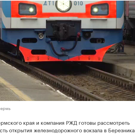
Пермь
ермского края и компания РЖД готовы рассмотреть
сть открытия железнодорожного вокзала в Березника