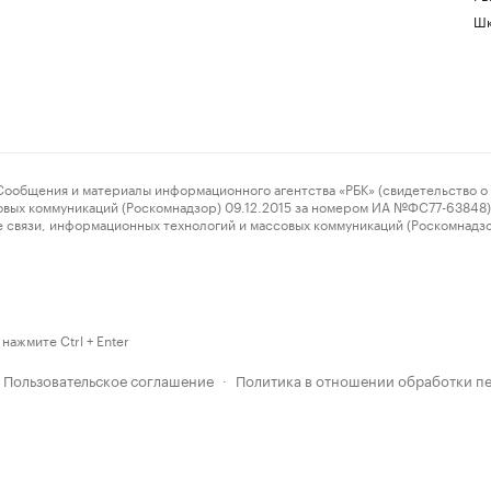
Шк
ения и материалы информационного агентства «РБК» (свидетельство о 
овых коммуникаций (Роскомнадзор) 09.12.2015 за номером ИА №ФС77-63848) 
 связи, информационных технологий и массовых коммуникаций (Роскомнадз
нажмите Ctrl + Enter
Пользовательское соглашение
Политика в отношении обработки п
·