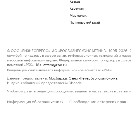
Кавказ
Карелия
Мурманск
Приморский край
© ООО «БИЗНЕСПРЕСС», АО «РОСБИЗНЕСКОНСАЛТИНГ», 1995–2026. Сообщ
службой по надзору в сфере связи, информационных технологий и масс
массовой информации выдано Федеральной службой по надзору в сфере
пометкой «РБК».
letters@rbc.ru
18+
Владельцем сайта является информационное агентство «РБК».
Данные предоставлены:
Мосбиржа
,
Санкт-Петербургская биржа
.
Индексы облигаций предоставлены Cbonds.
Чтобы отправить редакции сообщение, выделите часть текста в статье и 
Информация об ограничениях
О соблюдении авторских прав
·
·