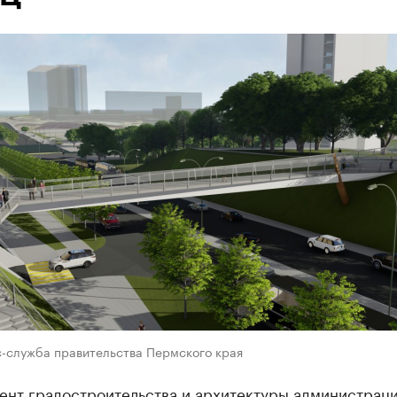
с-служба правительства Пермского края
ент градостроительства и архитектуры администрац