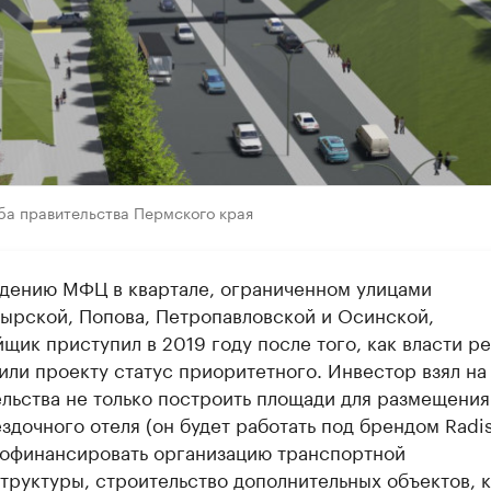
ба правительства Пермского края
едению МФЦ в квартале, ограниченном улицами
ырской, Попова, Петропавловской и Осинской,
щик приступил в 2019 году после того, как власти р
или проекту статус приоритетного. Инвестор взял на
ельства не только построить площади для размещения
здочного отеля (он будет работать под брендом Radis
рофинансировать организацию транспортной
труктуры, строительство дополнительных объектов, к