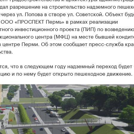
дал разрешение на строительство надземного пешех
через ул. Попова в створе ул. Советской. Объект буд
 ООО «ПРОСПЕКТ Пермь» в рамках реализации
тного инвестиционного проекта (ПИП) по возведени
кционального центра (МФЦ) на месте бывшей кондит
в центре Перми. Об этом сообщает пресс-служба кра
ства.
ся, что в следующем году надземный переход будет 
ацию и по нему будет открыто пешеходное движение.