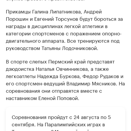
Прикамцы Галина Липатникова, Андрей
Порошин и Евгений Торсунов будут бороться за
награды в дисциплинах легкой атлетики в
категории спортсменов с поражением опорно-
двигательного аппарата. Все тренируются под
руководством Татьяны Лодочниковой.
В спорте слепых Пермский край представят
дзюдоистка Наталья Овчинникова, а также
легкоатлеты Надежда Буркова, Федор Рудаков и
его спортсмен-ведущий Владимир Мясников. На
соревнования они отправятся вместе с
наставником Еленой Поповой.
Соревнования пройдут с 24 августа по 5
сентября. На Паралимпийских играх в
Токио выступит 241 российский