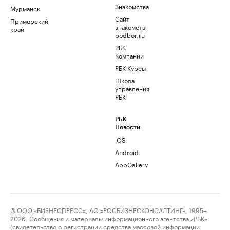
Знакомства
Мурманск
Сайт
Приморский
знакомств
край
podbor.ru
РБК
Компании
РБК Курсы
Школа
управления
РБК
РБК
Новости
iOS
Android
AppGallery
© ООО «БИЗНЕСПРЕСС», АО «РОСБИЗНЕСКОНСАЛТИНГ», 1995–
2026. Сообщения и материалы информационного агентства «РБК»
(свидетельство о регистрации средства массовой информации