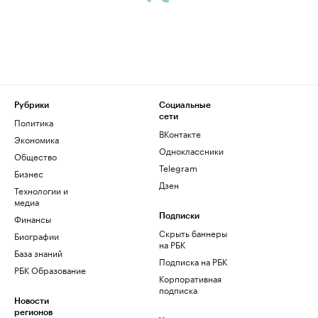
Рубрики
Социальные
сети
Политика
ВКонтакте
Экономика
Одноклассники
Общество
Telegram
Бизнес
Дзен
Технологии и
медиа
Финансы
Подписки
Скрыть баннеры
Биографии
на РБК
База знаний
Подписка на РБК
РБК Образование
Корпоративная
подписка
Новости
регионов