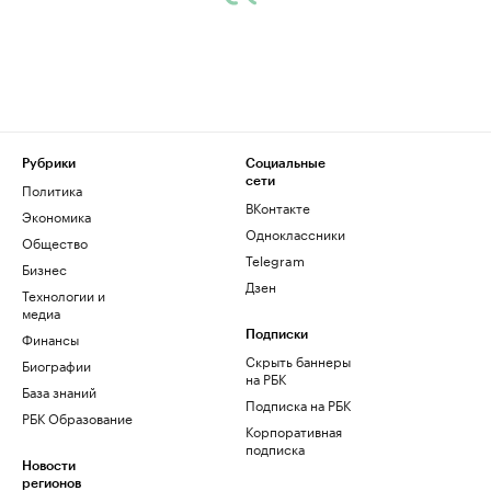
Рубрики
Социальные
сети
Политика
ВКонтакте
Экономика
Одноклассники
Общество
Telegram
Бизнес
Дзен
Технологии и
медиа
Финансы
Подписки
Скрыть баннеры
Биографии
на РБК
База знаний
Подписка на РБК
РБК Образование
Корпоративная
подписка
Новости
регионов