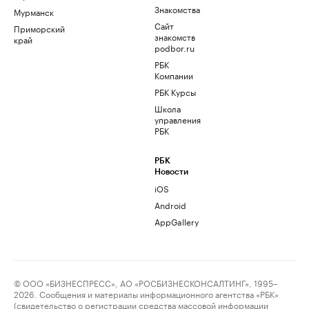
Знакомства
Мурманск
Сайт
Приморский
знакомств
край
podbor.ru
РБК
Компании
РБК Курсы
Школа
управления
РБК
РБК
Новости
iOS
Android
AppGallery
© ООО «БИЗНЕСПРЕСС», АО «РОСБИЗНЕСКОНСАЛТИНГ», 1995–
2026. Сообщения и материалы информационного агентства «РБК»
(свидетельство о регистрации средства массовой информации