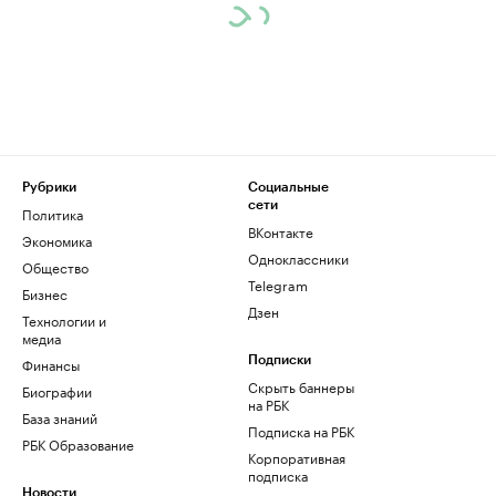
Рубрики
Социальные
сети
Политика
ВКонтакте
Экономика
Одноклассники
Общество
Telegram
Бизнес
Дзен
Технологии и
медиа
Финансы
Подписки
Скрыть баннеры
Биографии
на РБК
База знаний
Подписка на РБК
РБК Образование
Корпоративная
подписка
Новости