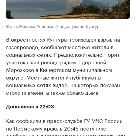
Фото: Максим Анисимов/ подслушано Кунгур
В окрестностях Кунгура произошел взрыв на
газопроводе, сообщают местные жители в
социальных сетях. Предположительно, горит
участок газопровода рядом с деревней
Морозково в Кишертском муниципальном
округе. Местные жители публикуют в
социальных сетях видео, на которых показан
столб пламени, а также облако дыма.
Дополнено в 22:03
Как сообщили в пресс-службе ГУ МЧС России
по Пермскому краю, в 20:45 поступило
сообщение о разгерметизации магистрального